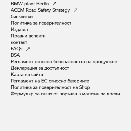
BMW plant
Berlin
ACEM Road Safety
Strategy
бисквитки
Политика за
поверителност
Издател
Правни
аспекти
контакт
FAQs
DSA
Регламент относно безопасността на
продуктите
Декларация за
достъпност
Карта на
сайта
Регламент на ЕС относно
батериите
Политика за поверителност на
Shop
Формуляр за отказ от поръчка в магазин за
дрехи