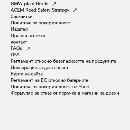
BMW plant
Berlin
ACEM Road Safety
Strategy
бисквитки
Политика за
поверителност
Издател
Правни
аспекти
контакт
FAQs
DSA
Регламент относно безопасността на
продуктите
Декларация за
достъпност
Карта на
сайта
Регламент на ЕС относно
батериите
Политика за поверителност на
Shop
Формуляр за отказ от поръчка в магазин за
дрехи