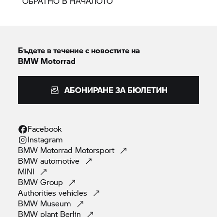
ОБРАТНО В НАЧАЛОТО
Бъдете в течение с новостите на
BMW Motorrad
АБОНИРАНЕ ЗА БЮЛЕТИН
Facebook
Instagram
BMW Motorrad
Motorsport
BMW
automotive
MINI
BMW
Group
Authorities
vehicles
BMW
Museum
BMW plant
Berlin