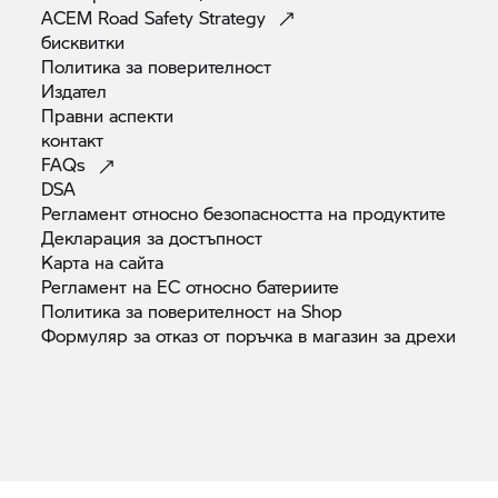
ACEM Road Safety
Strategy
бисквитки
Политика за
поверителност
Издател
Правни
аспекти
контакт
FAQs
DSA
Регламент относно безопасността на
продуктите
Декларация за
достъпност
Карта на
сайта
Регламент на ЕС относно
батериите
Политика за поверителност на
Shop
Формуляр за отказ от поръчка в магазин за
дрехи