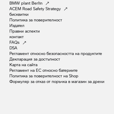
BMW plant
Berlin
ACEM Road Safety
Strategy
бисквитки
Политика за
поверителност
Издател
Правни
аспекти
контакт
FAQs
DSA
Регламент относно безопасността на
продуктите
Декларация за
достъпност
Карта на
сайта
Регламент на ЕС относно
батериите
Политика за поверителност на
Shop
Формуляр за отказ от поръчка в магазин за
дрехи