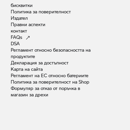
бисквитки
Политика за
поверителност
Издател
Правни
аспекти
контакт
FAQs
DSA
Регламент относно безопасността на
продуктите
Декларация за
достъпност
Карта на
сайта
Регламент на ЕС относно
батериите
Политика за поверителност на
Shop
Формуляр за отказ от поръчка в
магазин за
дрехи