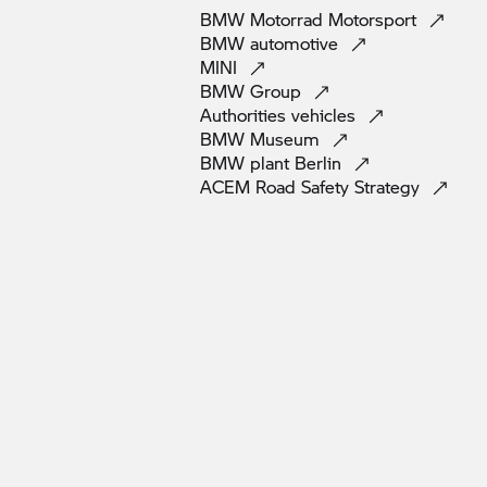
BMW Motorrad
Motorsport
BMW
automotive
MINI
BMW
Group
Authorities
vehicles
BMW
Museum
BMW plant
Berlin
ACEM Road Safety
Strategy