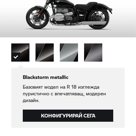
Blackstorm metallic
Базовият модел на
R 18
изглежда
пуристично с впечатляващ, модерен
дизайн.
КОНФИГУРИРАЙ СЕГА