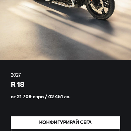
2027
R 18
от 21 709 евро / 42 451
лв.
КОНФИГУРИРАЙ СЕГА