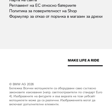
Регламент на ЕС относно
батериите
Политика за поверителност на
Shop
Формуляр за отказ от поръчка в магазин за
дрехи
© BMW AG 2026
Бележка: Всички мотоциклети са оборудвани само съгласно
законовите изисквания (напр. светлоотразители по стандарт Euro
4). Изобразените на фигурите и във видеата на този уебсайт
мотоциклети може да са различни. Изображенията могат да
включват допълнителни елементи.