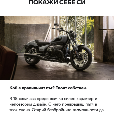
ПОКАЖИ СЕБЕ СИ
Кой е правилният път? Твоят собствен.
R 18
означава преди всичко силен характер и
неповторим дизайн. С него превръщаш пътя в
твоя сцена. Открий безбройните възможности да