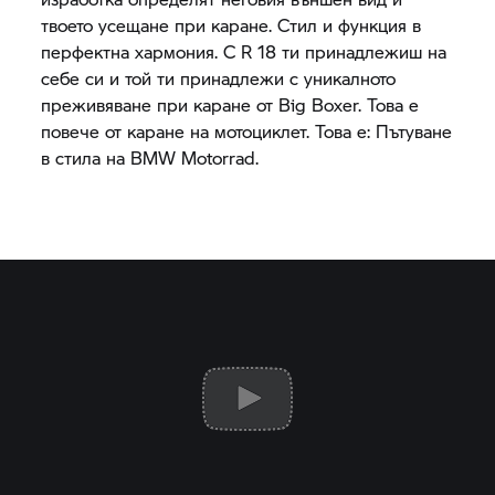
твоето усещане при каране. Стил и функция в
перфектна хармония. С
R 18
ти принадлежиш на
себе си и той ти принадлежи с уникалното
преживяване при каране от Big Boxer. Това е
повече от каране на мотоциклет. Това е: Пътуване
в стила на
BMW Motorrad.