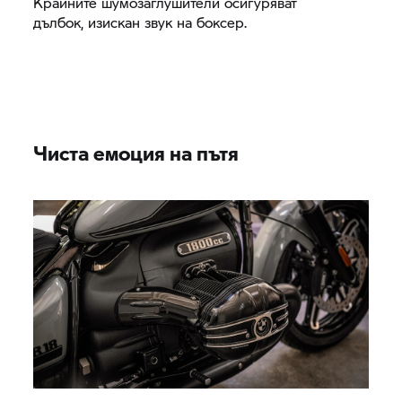
Крайните шумозаглушители осигуряват
дълбок, изискан звук на боксер.
Чиста емоция на пътя