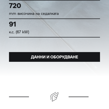
720
mm височина на седалката
91
к.с. (67 kW)
ДАННИ И ОБОРУДВАНЕ