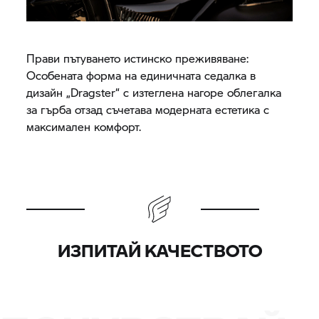
Прави пътуването истинско преживяване:
Особената форма на единичната седалка в
дизайн „Dragster“ с изтеглена нагоре облегалка
за гърба отзад съчетава модерната естетика с
максимален комфорт.
ИЗПИТАЙ КАЧЕСТВОТО