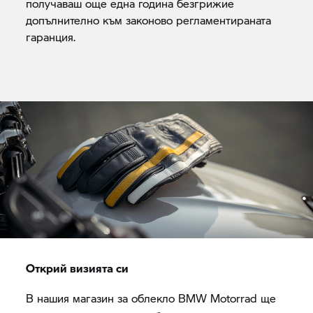
получаваш още една година безгрижие
допълнително към законово регламентираната
гаранция.
Открий визията си
В нашия магазин за облекло
BMW Motorrad
ще