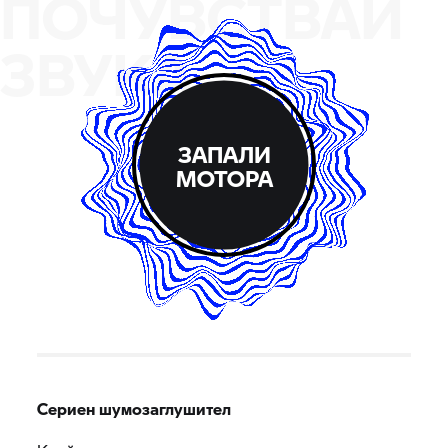
ПОЧУВСТВАЙ
ЗВУКА
ЗАПАЛИ
МОТОРА
Сериен шумозаглушител