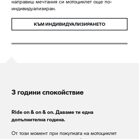
направиш мечтания си мотоциклет още по-
индивидуализиран.
КЪМ ИНДИВИДУАЛИЗИРАНЕТО
3 години спокойствие
Ride on & on & on. Даваме ти една
допълнителна година.
От този момент при покупката на мотоциклет