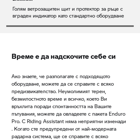
Голям ветрозащитен щит и протектор за ръце с
вграден индикатор като стандартно оборудване
Време е да надскочите себе си
Ако знаете, че разполагате с подходящото
оборудване, можете да се справите с всяко
предизвикателство. Неумолимият терен,
безмилостното време и всичко, което Ви
връхлита поради спонтанността на Вашите
пътувания, можете да овладеете с пакета Enduro
Pro. С Riding Assistant няма неприятни изненади
. Когато сте предупредени от най-модерната
радарна система, ще се справите с всяко