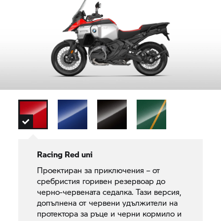
Racing Red uni
Проектиран за приключения – от
сребристия горивен резервоар до
черно-червената седалка. Тази версия,
допълнена от червени удължители на
протектора за ръце и черни кормило и