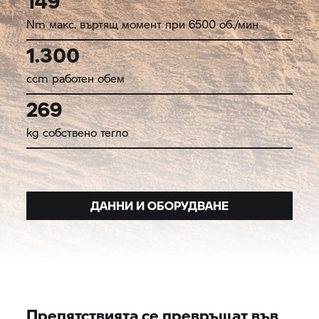
149
Nm макс. въртящ момент при 6500 об./мин
1.300
ccm работен обем
269
kg собствено тегло
ДАННИ И ОБОРУДВАНЕ
Препятствията се превръщат във