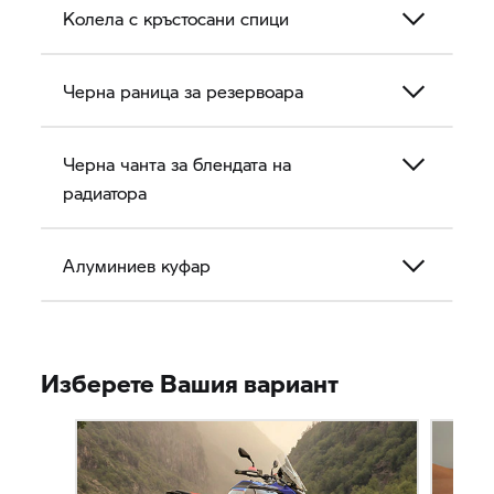
Колела с кръстосани спици
Черна раница за резервоара
Черна чанта за блендата на
радиатора
Алуминиев куфар
Изберете Вашия вариант