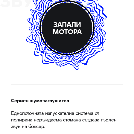
ЗВУКА
ЗАПАЛИ
МОТОРА
Сериен шумозаглушител
Еднопоточната изпускателна система от
полирана неръждаема стомана създава гърлен
звук на боксер.