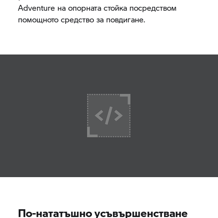
Adventure на опорната стойка посредством
помощното средство за повдигане.
По-нататъшно усъвършенстване