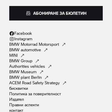
АБОНИРАНЕ ЗА БЮЛЕТИН
Facebook
Instagram
BMW Motorrad
Motorsport
BMW
automotive
MINI
BMW
Group
Authorities
vehicles
BMW
Museum
BMW plant
Berlin
ACEM Road Safety
Strategy
бисквитки
Политика за
поверителност
Издател
Правни
аспекти
контакт