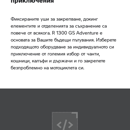
приключения
Фиксираните уши за закрепване, докинг
елементите и отделенията за съхранение са
повече от всякога. R 1300 GS Adventure е
основата за Вашите бъдещи пътувания. Изберете
подходящото оборудване за индивидуалното си
приключение от големия избор от чанти,
кошници, калъфи и държачи и го закрепете
безпроблемно на мотоциклета си.