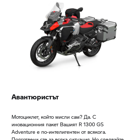
Авантюристът
Мотоциклет, който мисли сам? Да. С
иновационния пакет Вашият R 1300 GS
Adventure е по-интелигентен от всякога.
Подготвени сте за всяка ситуация. Но следвайте