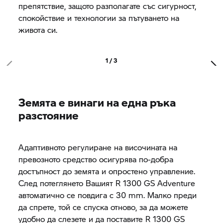
препятствие, защото разполагате със сигурност,
спокойствие и технологии за пътуването на
живота си.
1 / 3
Земята е винаги на една ръка
разстояние
Адаптивното регулиране на височината на
превозното средство осигурява по-добра
достъпност до земята и опростено управление.
След потеглянето Вашият R 1300 GS Adventure
автоматично се повдига с 30 mm. Малко преди
да спрете, той се спуска отново, за да можете
удобно да слезете и да поставите R 1300 GS