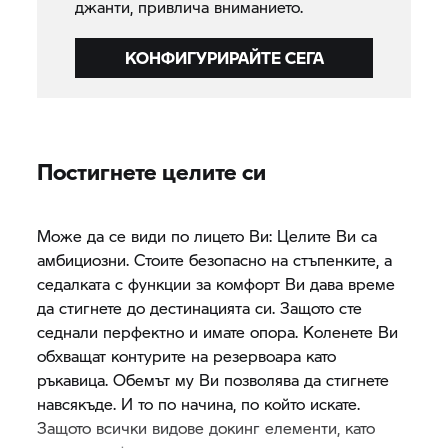
джанти, привлича вниманието.
КОНФИГУРИРАЙТЕ СЕГА
Постигнете целите си
Може да се види по лицето Ви: Целите Ви са
амбициозни. Стоите безопасно на стъпенките, а
седалката с функции за комфорт Ви дава време
да стигнете до дестинацията си. Защото сте
седнали перфектно и имате опора. Коленете Ви
обхващат контурите на резервоара като
ръкавица. Обемът му Ви позволява да стигнете
навсякъде. И то по начина, по който искате.
Защото всички видове докинг елементи, като