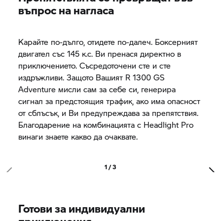
въпрос на нагласа
Карайте по-дълго, отидете по-далеч. Боксерният
двигател със 145 к.с. Ви пренася директно в
приключението. Съсредоточени сте и сте
издръжливи. Защото Вашият R 1300 GS
Adventure мисли сам за себе си, генерира
сигнал за предстоящия трафик, ако има опасност
от сблъсък, и Ви предупреждава за препятствия.
Благодарение на комбинацията с Headlight Pro
винаги знаете какво да очаквате.
1 / 3
Готови за индивидуални