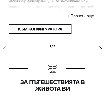
например фиксирани уши за закрепване или
отделения за съхранение, служат като интерфейс
за Вашето голямо приключение.
+ Прочети още
КЪМ КОНФИГУРАТОРА
1 / 3
ЗА ПЪТЕШЕСТВИЯТА В
ЖИВОТА ВИ