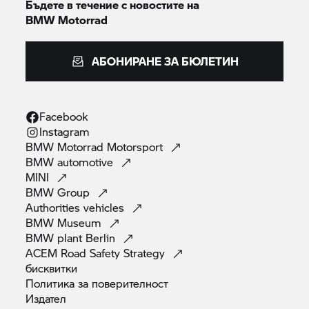
Бъдете в течение с новостите на
BMW Motorrad
АБОНИРАНЕ ЗА БЮЛЕТИН
Facebook
Instagram
BMW Motorrad
Motorsport
BMW
automotive
MINI
BMW
Group
Authorities
vehicles
BMW
Museum
BMW plant
Berlin
ACEM Road Safety
Strategy
бисквитки
Политика за
поверителност
Издател