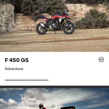
F 450 GS
Adventure