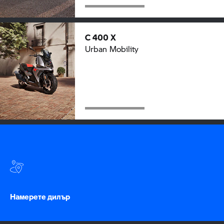
C 400 X
Urban Mobility
Намерете дилър