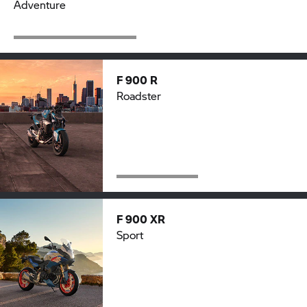
Adventure
F 900 R
Roadster
F 900 XR
Sport