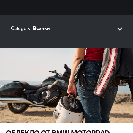
Category:
Всички
Sport
M
Tour
Roadster
Heritage
Adventure
ОБЛЕКЛО ОТ
BMW MOTORRAD