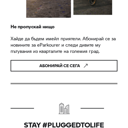
Не пропускай нищо
Хайде да бъдем имейл приятели. Абонирай се за
новините за eParkourer и следи дивите му
пътувания из кварталите на големия град.
АБОНИРАЙ СЕ СЕГА
STAY #PLUGGEDTOLIFE