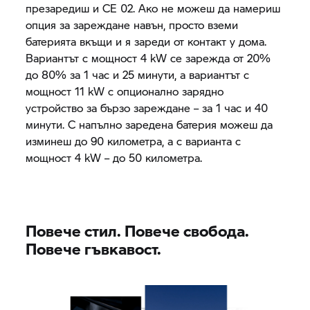
презаредиш и
CE 02.
Ако не можеш да намериш
опция за зареждане навън, просто вземи
батерията вкъщи и я зареди от контакт у дома.
Вариантът с мощност 4 kW се зарежда от 20%
до 80% за 1 час и 25 минути, а вариантът с
мощност 11 kW с опционално зарядно
устройство за бързо зареждане – за 1 час и 40
минути. С напълно заредена батерия можеш да
изминеш до 90 километра, а с варианта с
мощност 4 kW – до 50 километра.
Повече стил. Повече свобода.
Повече гъвкавост.