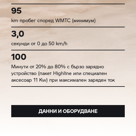
95
km пробег според WMTC (минимум)
3,0
секунди от 0 до 50 km/h
100
Минути от 20% до 80% с бързо зарядно
устройство (пакет Highline или специален
аксесоар 11 Kw) при максимален заряден ток
ДАННИ И ОБОРУДВАНЕ