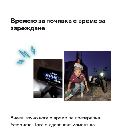
Времето за почивка е време за
зареждане
Знаеш точно кога е време да презаредиш
батериите. Това е идеалният момент да