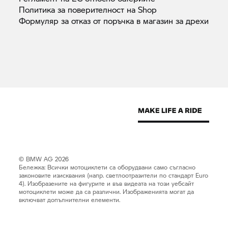
Политика за поверителност на
Shop
Формуляр за отказ от поръчка в магазин за
дрехи
© BMW AG 2026
Бележка: Всички мотоциклети са оборудвани само съгласно
законовите изисквания (напр. светлоотразители по стандарт Euro
4). Изобразените на фигурите и във видеата на този уебсайт
мотоциклети може да са различни. Изображенията могат да
включват допълнителни елементи.