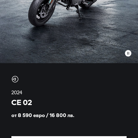
2024
CE 02
от 8 590 евро / 16 800
лв.