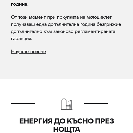
година.
От този момент при покупката на мотоциклет
получаваш една допълнителна година безгрижие
допълнително към законово регламентираната
гаранция.
Научете повече
ЕНЕРГИЯ ДО КЪСНО ПРЕЗ
НОЩТА