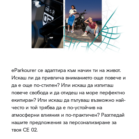
eParkourer се адаптира към начин ти на живот.
Искаш ли да привлича вниманието още повече и
да е още по-стилен? Или искаш да изпиташ
повече свобода и да отидеш на море перфектно
екипиран? Или искаш да пътуваш възможно най-
често и той трябва да е по-устойчив на
атмосферни влияния и по-практичен? Разгледай
нашите предложения за персонализиране за
твоя
CE 02.