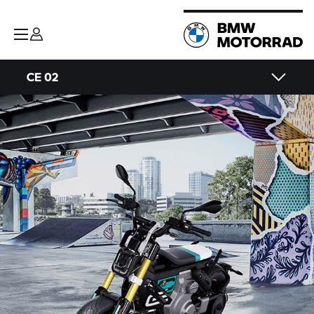
CE 02