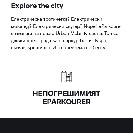
Explore the city
Електрическа тротинетка? Електрически
мотопед? Електрически скутер? Nope! eParkourer
е иконата на новата Urban Mobility сцена. Той се
движи през града като паркур бегач. Бърз,
гъвкав, креативен. И го превзема на бегом.
НЕПОГРЕШИМИЯТ
EPARKOURER