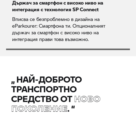
Държач за смартфон с високо ниво на
интеграция с технология SP Connect
Вписва се безпроблемно в дизайна на
eParkourer: Смартфона ти. Опционалният
държач за смартфон с високо ниво на
интеграция прави това възможно.
„
НАЙ-ДОБРОТО
ТРАНСПОРТНО
СРЕДСТВО ОТ
НОВО
ПОКОЛЕНИЕ
.
“