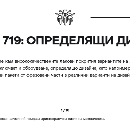
 719: ОПРЕДЕЛЯЩИ 
е към висококачествените лакови покрития вариантите на
включват и оборудване, определящо дизайна, като наприме
и пакети от фрезовани части в различни варианти на дизай
1 / 10
зован алуминий придава аристократична визия на мотоциклета.