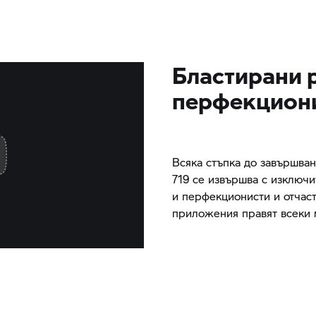
Бластирани 
перфекцион
Всяка стъпка до завършван
719 се извършва с изключи
и перфекционисти и отчаст
приложения правят всеки 