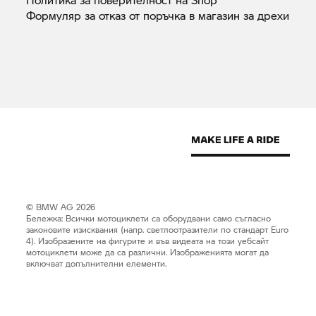
Формуляр за отказ от поръчка в магазин за
дрехи
© BMW AG 2026
Бележка: Всички мотоциклети са оборудвани само съгласно
законовите изисквания (напр. светлоотразители по стандарт Euro
4). Изобразените на фигурите и във видеата на този уебсайт
мотоциклети може да са различни. Изображенията могат да
включват допълнителни елементи.