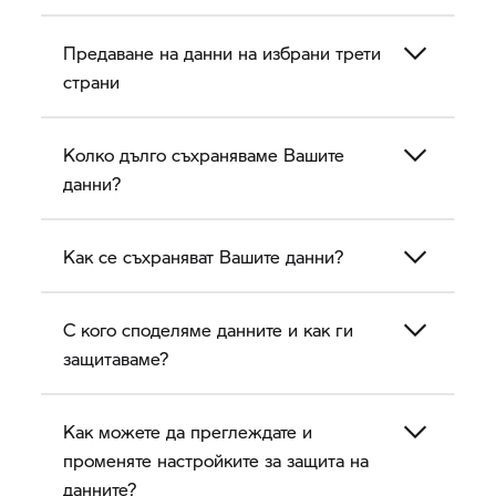
Предаване на данни на избрани трети
страни
Колко дълго съхраняваме Вашите
данни?
Как се съхраняват Вашите данни?
С кого споделяме данните и как ги
защитаваме?
Как можете да преглеждате и
променяте настройките за защита на
данните?