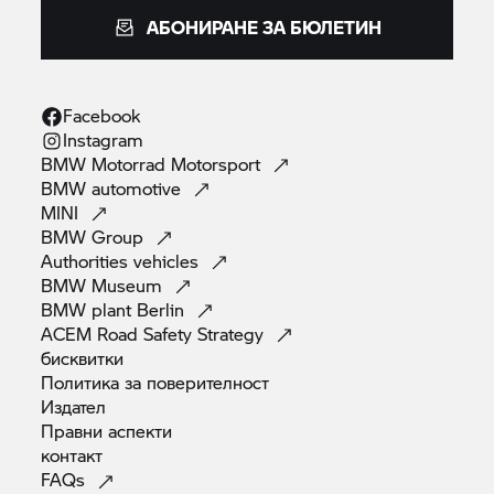
АБОНИРАНЕ ЗА БЮЛЕТИН
Facebook
Instagram
BMW Motorrad
Motorsport
BMW
automotive
MINI
BMW
Group
Authorities
vehicles
BMW
Museum
BMW plant
Berlin
ACEM Road Safety
Strategy
бисквитки
Политика за
поверителност
Издател
Правни
аспекти
контакт
FAQs