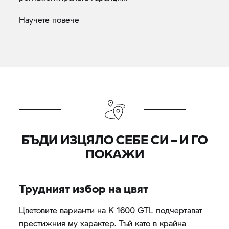
Научете повече
БЪДИ ИЗЦЯЛО СЕБЕ СИ – И ГО
ПОКАЖИ
Трудният избор на цвят
Цветовите варианти на
K 1600 GTL
подчертават
престижния му характер. Тъй като в крайна