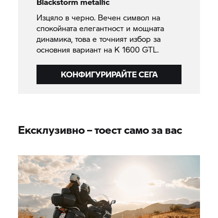
Blackstorm metallic
Изцяло в черно. Вечен символ на
спокойната елегантност и мощната
динамика, това е точният избор за
основния вариант на
K 1600 GTL.
КОНФИГУРИРАЙТЕ СЕГА
Ексклузивно – тоест само за вас