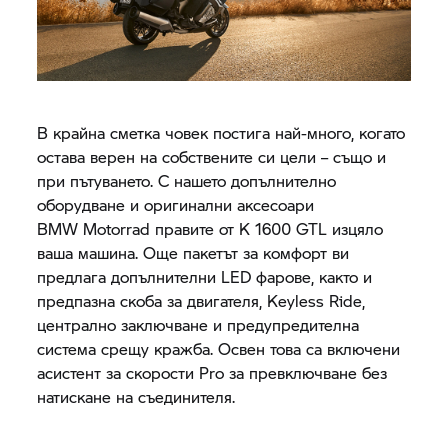
В крайна сметка човек постига най-много, когато
остава верен на собствените си цели – също и
при пътуването. С нашето допълнително
оборудване и оригинални аксесоари
BMW Motorrad правите от K 1600 GTL изцяло
ваша машина. Още пакетът за комфорт ви
предлага допълнителни LED фарове, както и
предпазна скоба за двигателя, Keyless Ride,
централно заключване и предупредителна
система срещу кражба. Освен това са включени
асистент за скорости Pro за превключване без
натискане на съединителя.