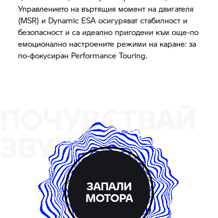
Управлението на въртящия момент на двигателя
(MSR) и Dynamic ESA осигуряват стабилност и
безопасност и са идеално пригодени към още-по
емоционално настроените режими на каране: за
по-фокусиран Performance Touring.
ПОЧУВСТВАЙ
ЗВУКА
ЗАПАЛИ
МОТОРА