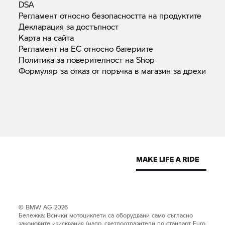
DSA
Регламент относно безопасността на
продуктите
Декларация за
достъпност
Карта на
сайта
Регламент на ЕС относно
батериите
Политика за поверителност на
Shop
Формуляр за отказ от поръчка в магазин за
дрехи
© BMW AG 2026
Бележка: Всички мотоциклети са оборудвани само съгласно
законовите изисквания (напр. светлоотразители по стандарт Euro