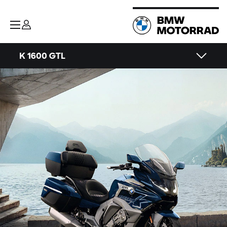
K 1600 GTL