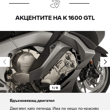
АКЦЕНТИТЕ НА
K 1600 GTL
1 / 8
Вдъхновяващ двигател
Двигател като легенда. Има ли нещо по-красиво