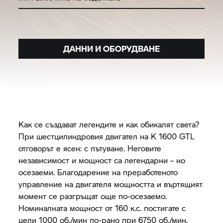
ДАННИ И ОБОРУДВАНЕ
Как се създават легендите и как обикалят света?
При шестцилиндровия двигател на K 1600 GTL
отговорът е ясен: с пътуване. Неговите
независимост и мощност са легендарни – но
осезаеми. Благодарение на преработеното
управление на двигателя мощността и въртящият
момент се разгръщат още по-осезаемо.
Номиналната мощност от 160 к.с. постигате с
цели 1000 об./мин по-рано при 6750 об./мин.