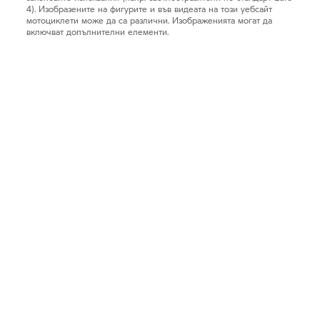
4). Изобразените на фигурите и във видеата на този уебсайт
мотоциклети може да са различни. Изображенията могат да
включват допълнителни елементи.