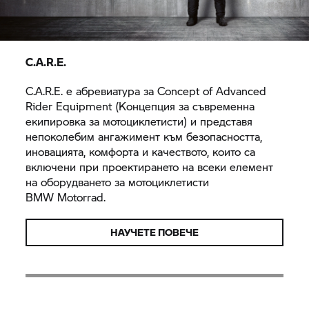
C.A.R.E.
C.A.R.E. е абревиатура за Concept of Advanced
Rider Equipment (Концепция за съвременна
екипировка за мотоциклетисти) и представя
непоколебим ангажимент към безопасността,
иновацията, комфорта и качеството, които са
включени при проектирането на всеки елемент
на оборудването за мотоциклетисти
BMW Motorrad.
НАУЧЕТЕ ПОВЕЧЕ