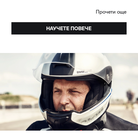
курса, следейки с погледа си пътя.
Прочети още
НАУЧЕТЕ ПОВЕЧЕ