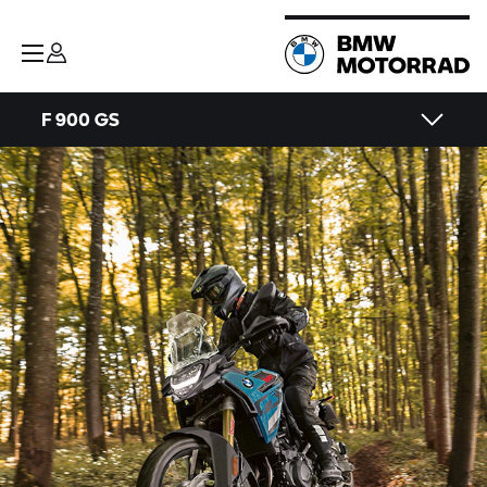
F 900 GS