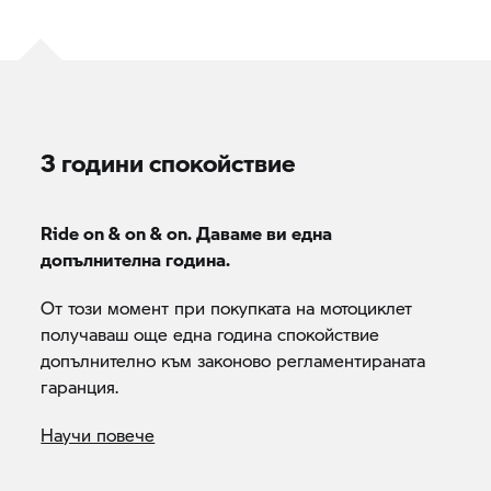
3 години спокойствие
Ride on & on & on. Даваме ви една
допълнителна година.
От този момент при покупката на мотоциклет
получаваш още една година спокойствие
допълнително към законово регламентираната
гаранция.
Научи повече