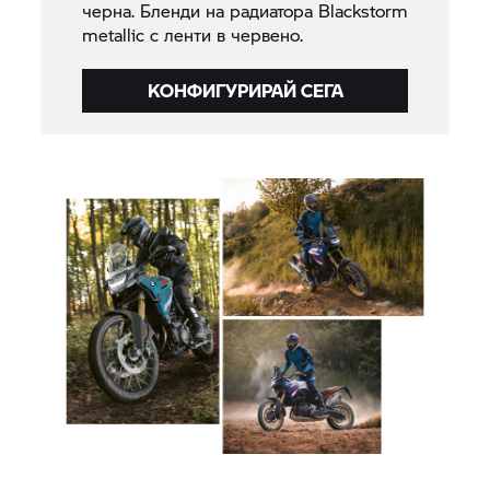
черна. Бленди на радиатора Blackstorm
metallic с ленти в червено.
КОНФИГУРИРАЙ СЕГА