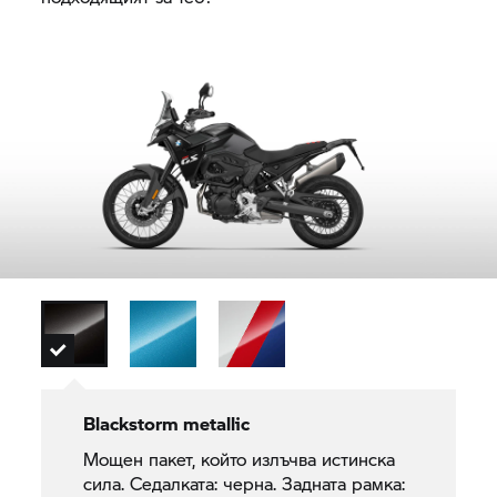
Blackstorm metallic
Мощен пакет, който излъчва истинска
сила. Седалката: черна. Задната рамка: