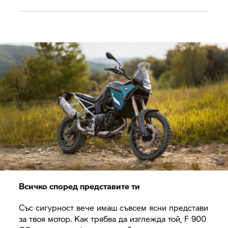
Всичко според представите ти
Със сигурност вече имаш съвсем ясни представи
за твоя мотор. Как трябва да изглежда той, F 900