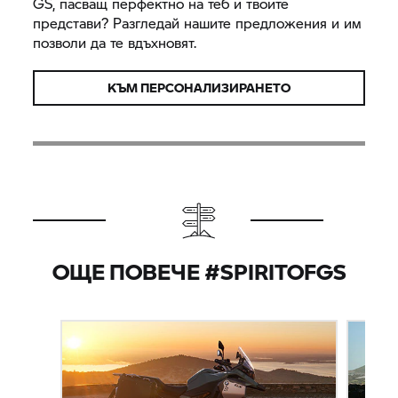
GS, пасващ перфектно на теб и твоите
представи? Разгледай нашите предложения и им
позволи да те вдъхновят.
КЪМ ПЕРСОНАЛИЗИРАНЕТО
ОЩЕ ПОВЕЧЕ #SPIRITOFGS