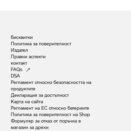
бисквитки
Политика за
поверителност
Издател
Правни
аспекти
контакт
FAQs
DSA
Регламент относно безопасността на
продуктите
Декларация за
достъпност
Карта на
сайта
Регламент на ЕС относно
батериите
Политика за поверителност на
Shop
Формуляр за отказ от поръчка в
магазин за
дрехи