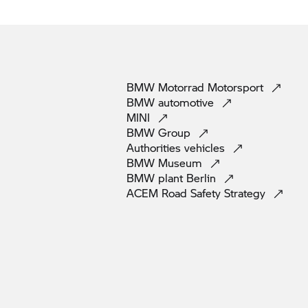
BMW Motorrad
Motorsport
BMW
automotive
MINI
BMW
Group
Authorities
vehicles
BMW
Museum
BMW plant
Berlin
ACEM Road Safety
Strategy