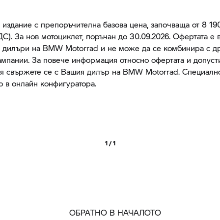
 издание с препоръчителна базова цена, започваща от 8 190
ДС). За нов мотоциклет, поръчан до 30.09.2026. Офертата е
е дилъри на
BMW Motorrad
и не може да се комбинира с д
ампании. За повече информация относно офертата и допуст
я свържете се с Вашия дилър на
BMW Motorrad.
Специално
о в онлайн конфигуратора.
1 / 1
ОБРАТНО В НАЧАЛОТО