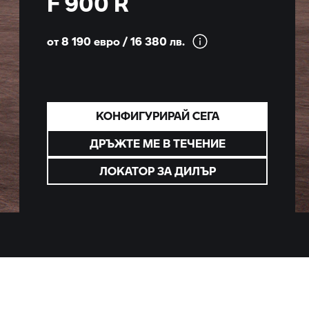
F 900 R
от 8 190 евро / 16 380
лв.
КОНФИГУРИРАЙ СЕГА
ДРЪЖТЕ МЕ В ТЕЧЕНИЕ
ЛОКАТОР ЗА ДИЛЪР
а
и