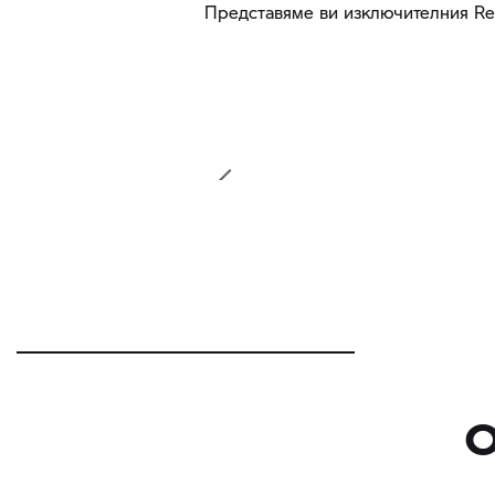
Представяме ви изключителния Rev
О