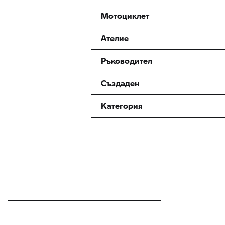
Мотоциклет
Ателие
Ръководител
Създаден
Категория