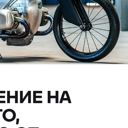
ЕНИЕ НА
О,