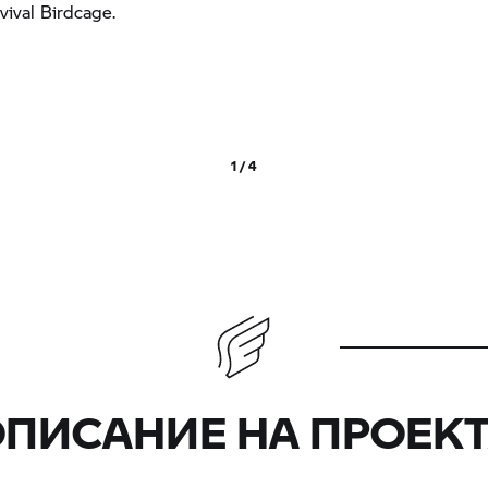
ival Birdcage.
1 / 4
ПИСАНИЕ НА ПРОЕК