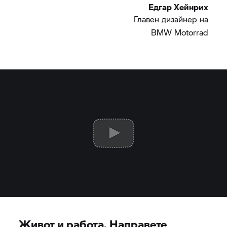
Едгар Хейнрих
Главен дизайнер на
BMW Motorrad
Живот и работа. Направете