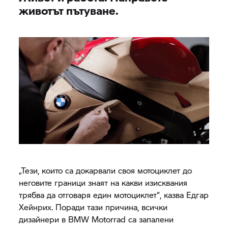
животът пътуване.
„Тези, които са докарвали своя мотоциклет до
неговите граници знаят на какви изисквания
трябва да отговаря един мотоциклет“, казва Едгар
Хейнрих. Поради тази причина, всички
дизайнери в
BMW Motorrad
са запалени