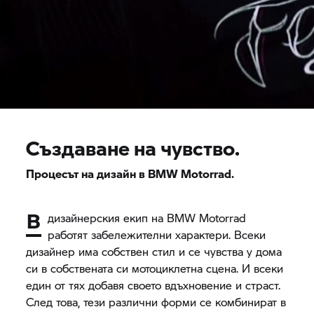
Създаване на чувство.
Процесът на дизайн в
BMW Motorrad.
В
дизайнерския екип на
BMW Motorrad
работят забележителни характери. Всеки
дизайнер има собствен стил и се чувства у дома
си в собствената си мотоциклетна сцена. И всеки
един от тях добавя своето вдъхновение и страст.
След това, тези различни форми се комбинират в