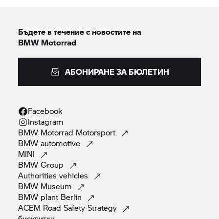
Бъдете в течение с новостите на
BMW Motorrad
АБОНИРАНЕ ЗА БЮЛЕТИН
Facebook
Instagram
BMW Motorrad
Motorsport
BMW
automotive
MINI
BMW
Group
Authorities
vehicles
BMW
Museum
BMW plant
Berlin
ACEM Road Safety
Strategy
бисквитки