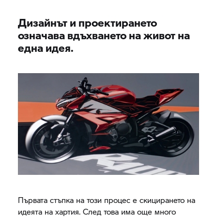
Дизайнът и проектирането
означава вдъхването на живот на
една идея.
Първата стъпка на този процес е скицирането на
идеята на хартия. След това има още много