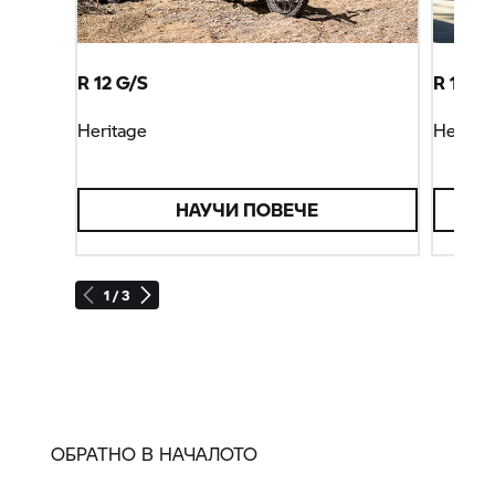
R 12 G/S
R 12 S
Heritage
Heritag
НАУЧИ ПОВЕЧЕ
1 / 3
ОБРАТНО В НАЧАЛОТО