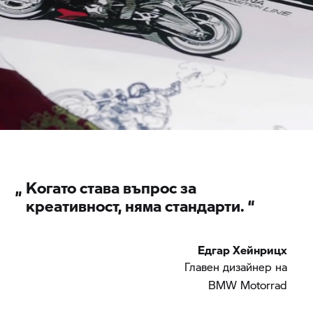
„
Когато става въпрос за
креативност, няма стандарти. “
Едгар Хейнрицх
Главен дизайнер на
BMW Motorrad