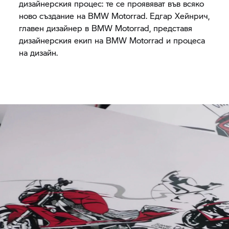
дизайнерския процес: те се проявяват във всяко
ново създание на
BMW Motorrad.
Едгар Хейнрич,
главен дизайнер в
BMW Motorrad,
представя
дизайнерския екип на
BMW Motorrad
и процеса
на дизайн.