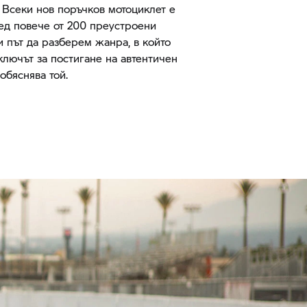
. Всеки нов поръчков мотоциклет е
ед повече от 200 преустроени
и път да разберем жанра, в който
ключът за постигане на автентичен
обяснява той.