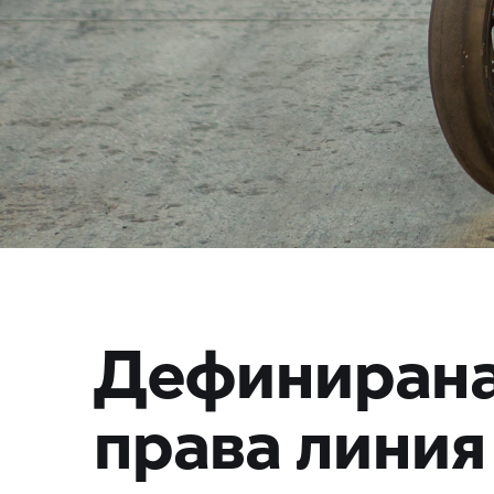
Дефинирана
права линия