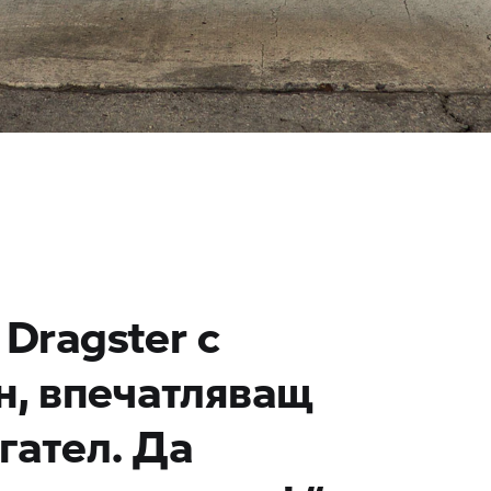
Dragster с
, впечатляващ
гател. Да