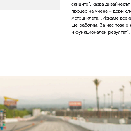
скиците“, казва дизайнерът
процес на учене – дори сл
мотоциклета. „Искаме всек
ще работим. За нас това е 
и функционален резултат“, 