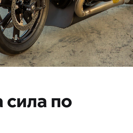
 сила по