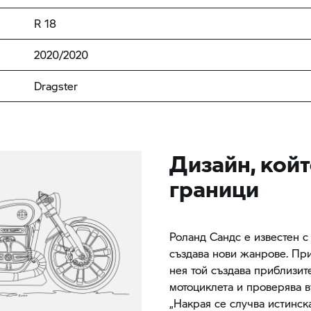
R 18
2020/2020
Dragster
Дизайн, кой
граници
Роланд Сандс е известен с
създава нови жанрове. При
нея той създава приблизит
мотоциклета и проверява в
„Накрая се случва истинск