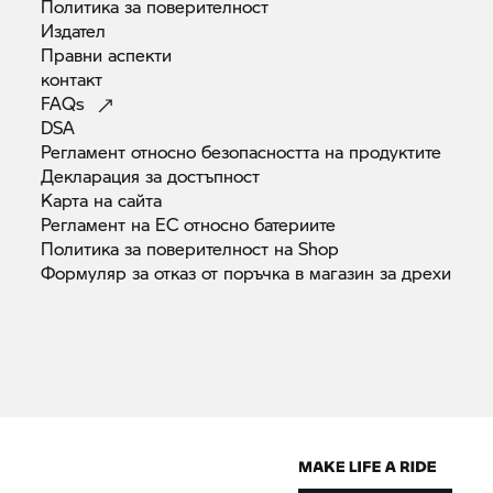
Политика за
поверителност
Издател
Правни
аспекти
контакт
FAQs
DSA
Регламент относно безопасността на
продуктите
Декларация за
достъпност
Карта на
сайта
Регламент на ЕС относно
батериите
Политика за поверителност на
Shop
Формуляр за отказ от поръчка в магазин за
дрехи