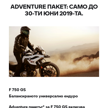
ADVENTURE ПАКЕТ: САМО ДО
30-ТИ ЮНИ 2019-ТА.
F 750 GS
Балансираното универсално ендуро
Adventure пакетът* за
F 750 GS
включва