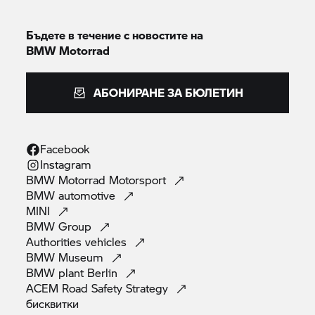
Бъдете в течение с новостите на
BMW Motorrad
АБОНИРАНЕ ЗА БЮЛЕТИН
Facebook
Instagram
BMW Motorrad
Motorsport
BMW
automotive
MINI
BMW
Group
Authorities
vehicles
BMW
Museum
BMW plant
Berlin
ACEM Road Safety
Strategy
бисквитки