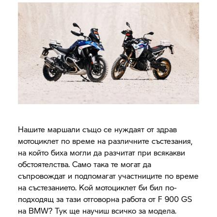
Нашите маршали също се нуждаят от здрав
мотоциклет по време на различните състезания,
на който биха могли да разчитат при всякакви
обстоятелства. Само така те могат да
съпровождат и подпомагат участниците по време
на състезанието. Кой мотоциклет би бил по-
подходящ за тази отговорна работа от F 900 GS
на BMW? Тук ще научиш всичко за модела.