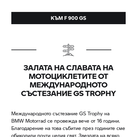
КЪМ F 900 GS
ЗАЛАТА НА СЛАВАТА НА
МОТОЦИКЛЕТИТЕ ОТ
МЕЖДУНАРОДНОТО
СЪСТЕЗАНИЕ
GS TROPHY
Международното състезание
GS Trophy
на
BMW Motorrad
се провежда вече от 16 години.
Благодарение на това събитие през годините сме
обиколили почти целия свят. Звездата на всяко