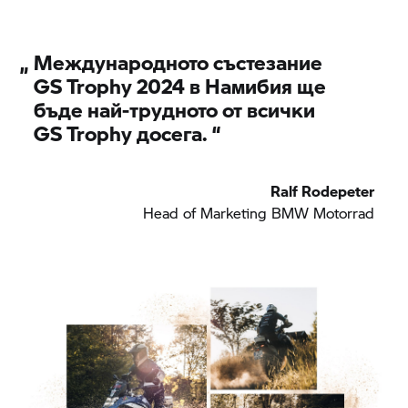
„
Международното състезание
GS Trophy
2024 в Намибия ще
бъде най-трудното от всички
GS Trophy
досега.
“
Ralf Rodepeter
Head of Marketing
BMW Motorrad