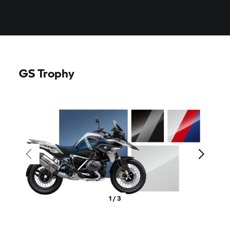
GS Trophy
1 / 3