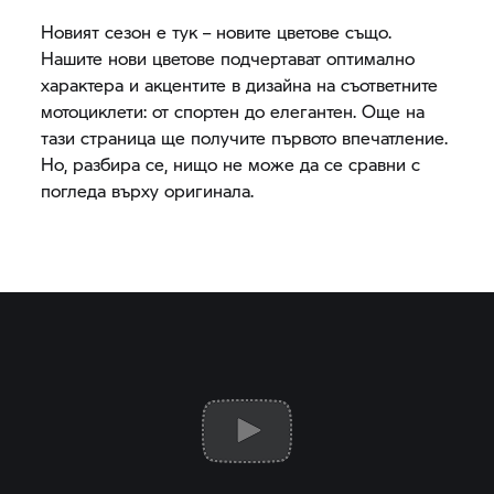
Новият сезон е тук – новите цветове също.
Нашите нови цветове подчертават оптимално
характера и акцентите в дизайна на съответните
мотоциклети: от спортен до елегантен. Още на
тази страница ще получите първото впечатление.
Но, разбира се, нищо не може да се сравни с
погледа върху оригинала.