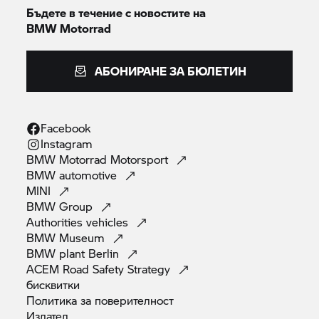
Бъдете в течение с новостите на
BMW Motorrad
АБОНИРАНЕ ЗА БЮЛЕТИН
Facebook
Instagram
BMW Motorrad
Motorsport
BMW
automotive
MINI
BMW
Group
Authorities
vehicles
BMW
Museum
BMW plant
Berlin
ACEM Road Safety
Strategy
бисквитки
Политика за
поверителност
Издател