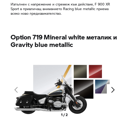
Изпълнен с напрежение и стремеж към действие,
F 900 XR
Sport в привличащ вниманието Racing blue metallic приема
всяко ново предизвикателство.
Option 719 Mineral white металик и
Gravity blue metallic
1 / 2