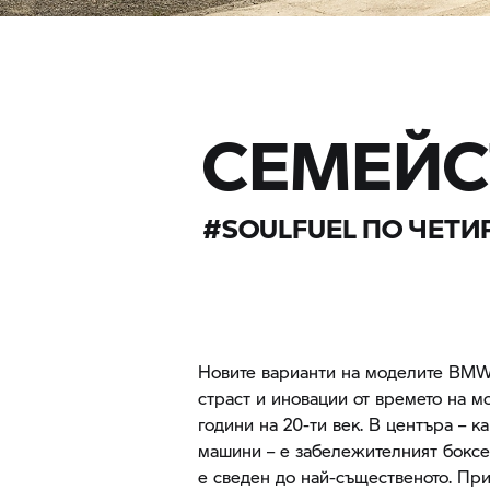
СЕМЕЙС
#SOULFUEL ПО ЧЕТИ
Новите варианти на моделите
BMW 
страст и иновации от времето на м
години на 20-ти век. В центъра – к
машини – е забележителният боксе
е сведен до най-същественото. Пр