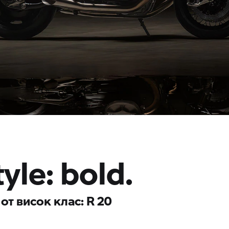
tyle: bold.
от висок клас: R 20