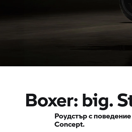
Boxer: big. S
Роудстър с поведение 
Concept.