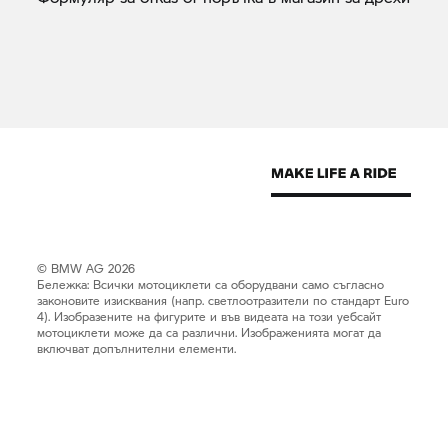
© BMW AG 2026
Бележка: Всички мотоциклети са оборудвани само съгласно
законовите изисквания (напр. светлоотразители по стандарт Euro
4). Изобразените на фигурите и във видеата на този уебсайт
мотоциклети може да са различни. Изображенията могат да
включват допълнителни елементи.