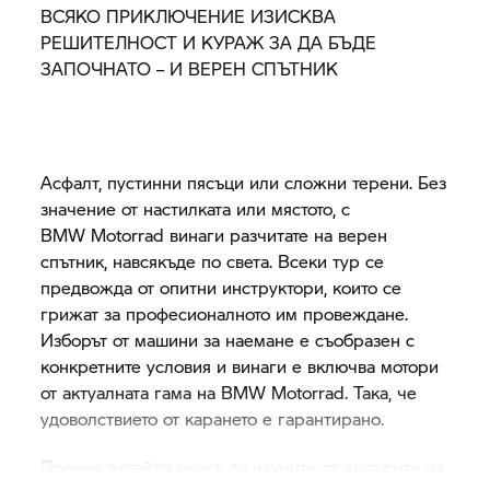
ВСЯКО ПРИКЛЮЧЕНИЕ ИЗИСКВА
РЕШИТЕЛНОСТ И КУРАЖ ЗА ДА БЪДЕ
ЗАПОЧНАТО – И ВЕРЕН СПЪТНИК
Асфалт, пустинни пясъци или сложни терени. Без
значение от настилката или мястото, с
BMW Motorrad
винаги разчитате на верен
спътник, навсякъде по света. Всеки тур се
предвожда от опитни инструктори, които се
грижат за професионалното им провеждане.
Изборът от машини за наемане е съобразен с
конкретните условия и винаги е включва мотори
от актуалната гама на
BMW Motorrad.
Така, че
удоволствието от карането е гарантирано.
Повече детайли може да научите от дилърите на