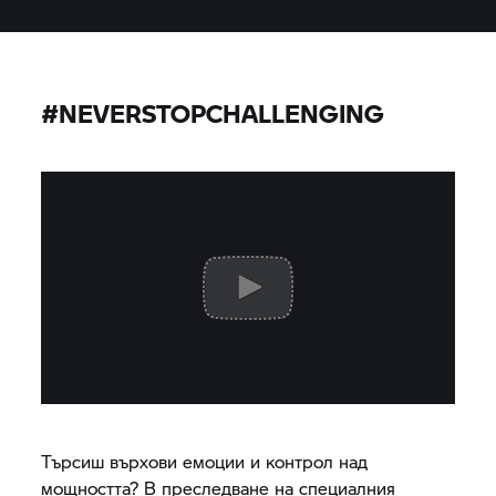
#NEVERSTOPCHALLENGING
Търсиш върхови емоции и контрол над
мощността? В преследване на специалния