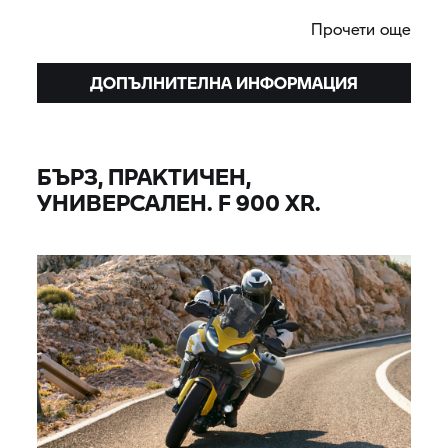
Месечна вноска от 218 лв./месец*
Прочети още
ДОПЪЛНИТЕЛНА ИНФОРМАЦИЯ
БЪРЗ, ПРАКТИЧЕН,
УНИВЕРСАЛЕН.
F 900 XR.