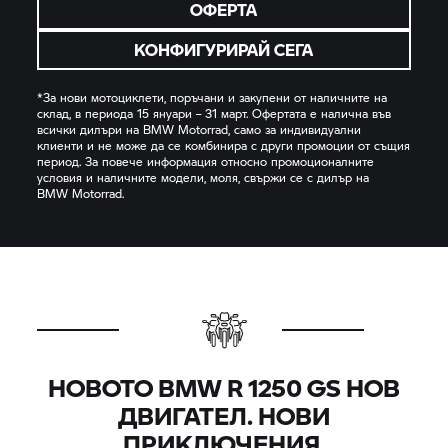
ОФЕРТА
КОНФИГУРИРАЙ СЕГА
*За нови мотоциклети, поръчани и закупени от наличните на
склад, в периода 15 януари – 31 март. Офертата е налична във
всички дилъри на
BMW Motorrad,
само за индивидуални
клиенти и не може да се комбинира с други промоции от същия
период. За повече информация относно промоционалните
условия и наличните модели, моля, свържи се с дилър на
BMW Motorrad.
НОВОТО BMW
R 1250 GS
НОВ
ДВИГАТЕЛ. НОВИ
ПРИКЛЮЧЕНИЯ.