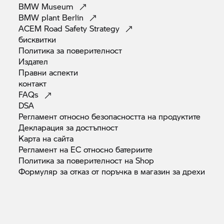
BMW
Museum
BMW plant
Berlin
ACEM Road Safety
Strategy
бисквитки
Политика за
поверителност
Издател
Правни
аспекти
контакт
FAQs
DSA
Регламент относно безопасността на
продуктите
Декларация за
достъпност
Карта на
сайта
Регламент на ЕС относно
батериите
Политика за поверителност на
Shop
Формуляр за отказ от поръчка в магазин за
дрехи