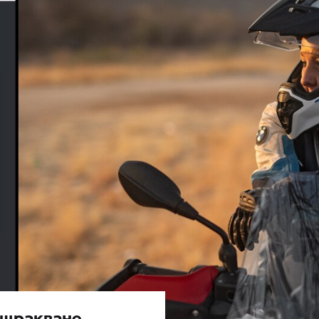
 щракване