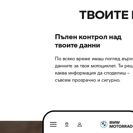
ТВОИТЕ
Пълен контрол над
твоите данни
По всяко време имаш поглед върх
данните за твоя мотоциклет. Ти ре
каква информация да споделиш –
съвсем прозрачно и сигурно.