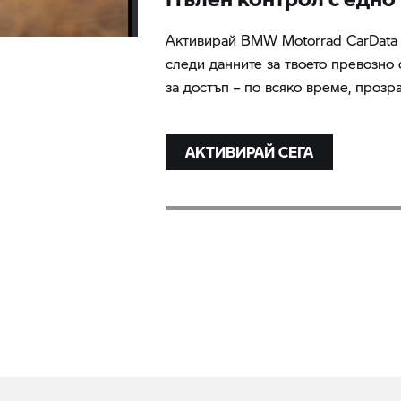
Активирай
BMW Motorrad
CarData 
следи данните за твоето превозно
за достъп – по всяко време, прозр
АКТИВИРАЙ СЕГА