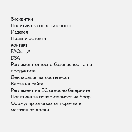
бисквитки
Политика за
поверителност
Издател
Правни
аспекти
контакт
FAQs
DSA
Регламент относно безопасността на
продуктите
Декларация за
достъпност
Карта на
сайта
Регламент на ЕС относно
батериите
Политика за поверителност на
Shop
Формуляр за отказ от поръчка в
магазин за
дрехи