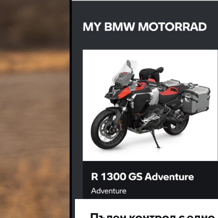
Пълен контрол с едно