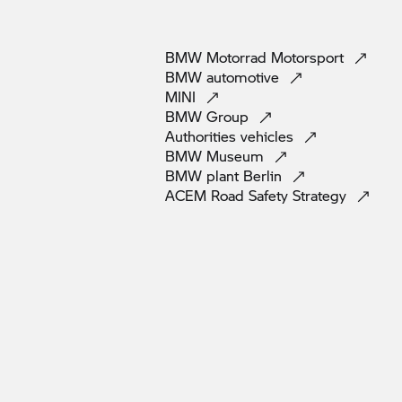
BMW Motorrad
Motorsport
BMW
automotive
MINI
BMW
Group
Authorities
vehicles
BMW
Museum
BMW plant
Berlin
ACEM Road Safety
Strategy