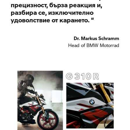
прецизност, бърза реакция и,
разбира се, изключително
удоволствие от карането.
“
Dr. Markus Schramm
Head of
BMW Motorrad