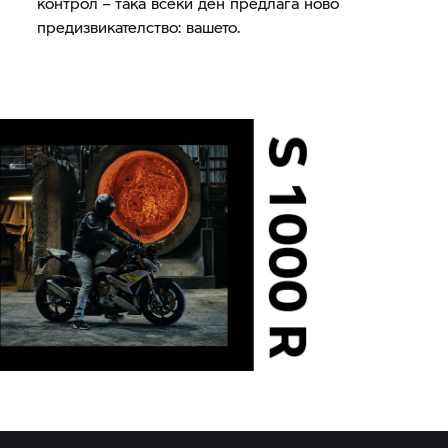
контрол – така всеки ден предлага ново
предизвикателство: вашето.