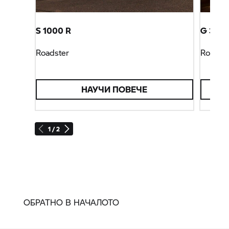
S 1000 R
G 310 
Roadster
Roadst
НАУЧИ ПОВЕЧЕ
1 / 2
ОБРАТНО В НАЧАЛОТО