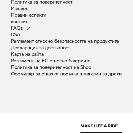
Политика за
поверителност
Издател
Правни
аспекти
контакт
FAQs
DSA
Регламент относно безопасността на
продуктите
Декларация за
достъпност
Карта на
сайта
Регламент на ЕС относно
батериите
Политика за поверителност на
Shop
Формуляр за отказ от поръчка в магазин за
дрехи