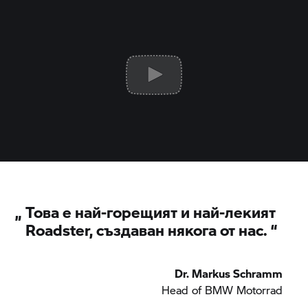
„
Това е най-горещият и най-лекият
Roadster, създаван някога от нас.
“
Dr. Markus Schramm
Head of
BMW Motorrad