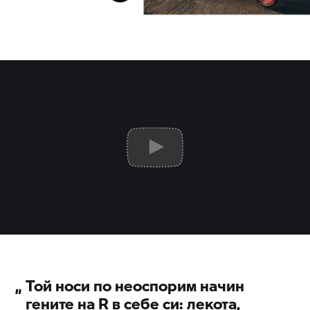
„
Той носи по неоспорим начин
гените на R в себе си: лекота,