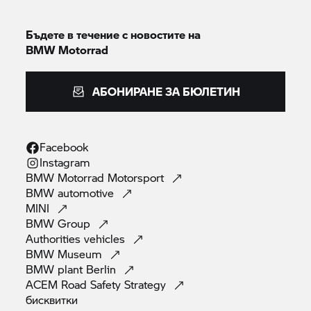
Бъдете в течение с новостите на
BMW Motorrad
АБОНИРАНЕ ЗА БЮЛЕТИН
Facebook
Instagram
BMW Motorrad
Motorsport
BMW
automotive
MINI
BMW
Group
Authorities
vehicles
BMW
Museum
BMW plant
Berlin
ACEM Road Safety
Strategy
бисквитки