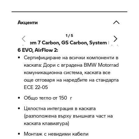
Акценти
1 / 5
System 7
Carbon, GS Carbon, System 5, 6,
6 EVO, AirFlow 2:
Сертифициране на всички компоненти в
каската: Дори с вградена
BMW Motorrad
комуникационна система, каската все
още отговаря на наредбите на стандарта
ECE 22-05
Общо тегло от 150 г
Цялостна интеграция в каската
(разположена върху външната част на
каската клавиатура)
Монтаж с невидими кабели