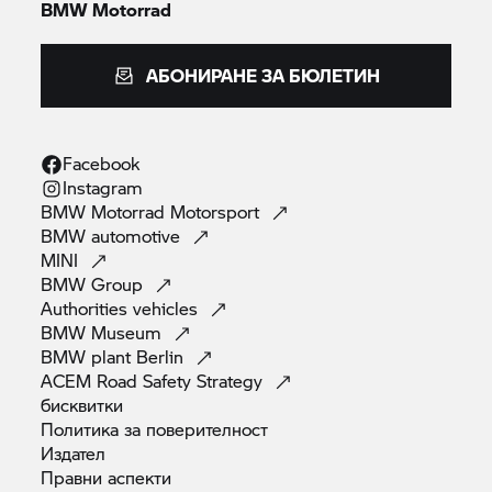
BMW Motorrad
АБОНИРАНЕ ЗА БЮЛЕТИН
Facebook
Instagram
BMW Motorrad
Motorsport
BMW
automotive
MINI
BMW
Group
Authorities
vehicles
BMW
Museum
BMW plant
Berlin
ACEM Road Safety
Strategy
бисквитки
Политика за
поверителност
Издател
Правни
аспекти