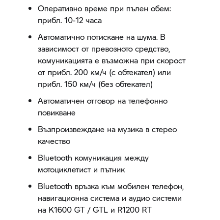
Оперативно време при пълен обем:
прибл. 10-12 часа
Автоматично потискане на шума. В
зависимост от превозното средство,
комуникацията е възможна при скорост
от прибл. 200 км/ч (с обтекател) или
прибл. 150 км/ч (без обтекател)
Автоматичен отговор на телефонно
повикване
Възпроизвеждане на музика в стерео
качество
Bluetooth комуникация между
мотоциклетист и пътник
Bluetooth връзка към мобилен телефон,
навигационна система и аудио системи
на K1600 GT / GTL и R1200 RT