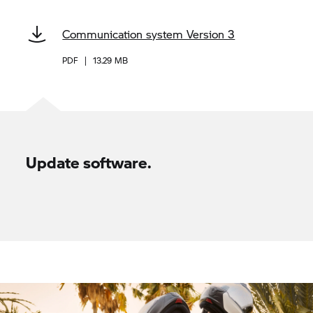
Communication system Version 3
PDF
|
13.29 MB
Update software.