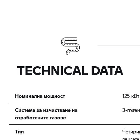
TECHNICAL DATA
Номинална мощност
125 кВт
Система за изчистване на
3-пътен
отработените газове
Тип
Четири
двигате