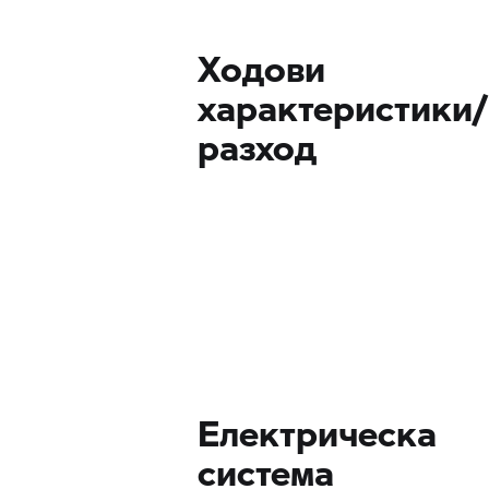
Ходови
характеристики/
разход
Електрическа
система