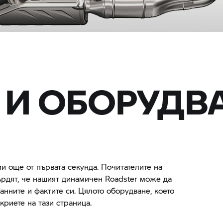
 И ОБОРУДВ
 още от първата секунда. Почитателите на
ърдят, че нашият динамичен Roadster може да
анните и фактите си. Цялото оборудване, което
ткриете на тази страница.