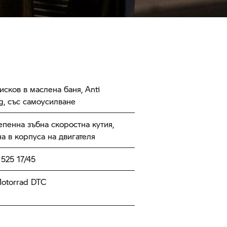
сков в маслена баня, Anti
g, със самоусилване
пенна зъбна скоростна кутия,
а в корпуса на двигателя
525 17/45
torrad
DTC