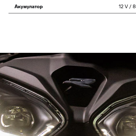
Акумулатор
12 V / 