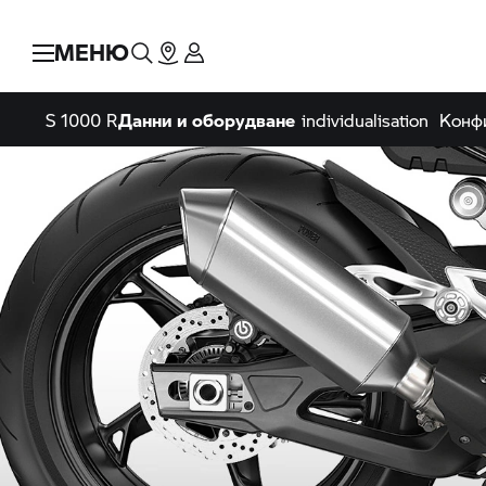
МЕНЮ
S 1000 R
Данни и оборудване
individualisation
Конф