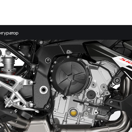
игуратор