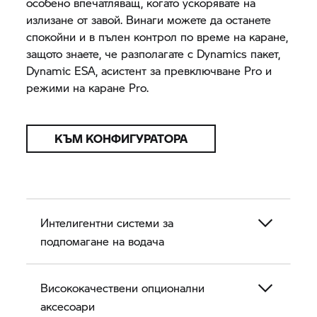
особено впечатляващ, когато ускорявате на
излизане от завой. Винаги можете да останете
спокойни и в пълен контрол по време на каране,
защото знаете, че разполагате с Dynamics пакет,
Dynamic ESA, асистент за превключване Pro и
режими на каране Pro.
КЪМ КОНФИГУРАТОРА
Интелигентни системи за
подпомагане на водача
Висококачествени опционални
аксесоари