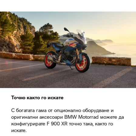
Точно както го искате
С богатата гама от опционално оборудване и
оригинални аксесоари
BMW Motorrad
можете да
конфигурирате
F 900 XR
точно така, както го
искате.