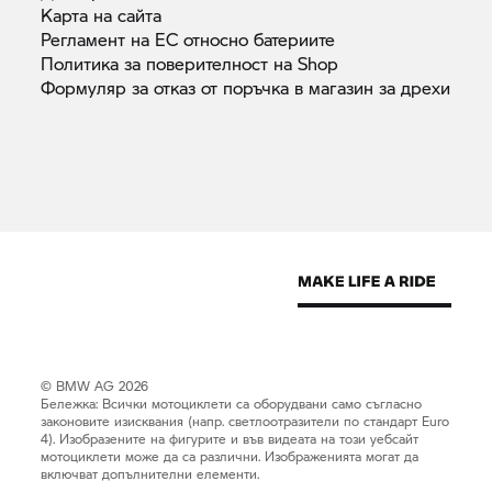
Карта на
сайта
Регламент на ЕС относно
батериите
Политика за поверителност на
Shop
Формуляр за отказ от поръчка в магазин за
дрехи
© BMW AG 2026
Бележка: Всички мотоциклети са оборудвани само съгласно
законовите изисквания (напр. светлоотразители по стандарт Euro
4). Изобразените на фигурите и във видеата на този уебсайт
мотоциклети може да са различни. Изображенията могат да
включват допълнителни елементи.