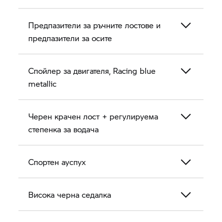
Предпазители за ръчните лостове и
предпазители за осите
Спойлер за двигателя, Racing blue
metallic
Черен крачен лост + регулируема
степенка за водача
Спортен ауспух
Висока черна седалка