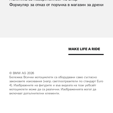
Формуляр за отказ от поръчка в магазин за
дрехи
© BMW AG 2026
Бележка: Всички мотоциклети са оборудвани само съгласно
законовите изисквания (напр. светлоотразители по стандарт Euro
4). Изобразените на фигурите и във видеата на този уебсайт
мотоциклети може да са различни. Изображенията могат да
включват допълнителни елементи.