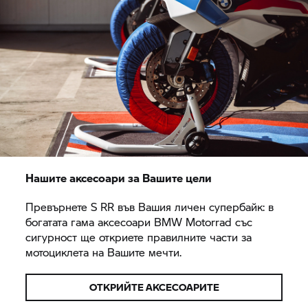
Нашите аксесоари за Вашите цели
Превърнете S RR във Вашия личен супербайк: в
богатата гама аксесоари
BMW Motorrad
със
сигурност ще откриете правилните части за
мотоциклета на Вашите мечти.
ОТКРИЙТЕ АКСЕСОАРИТЕ