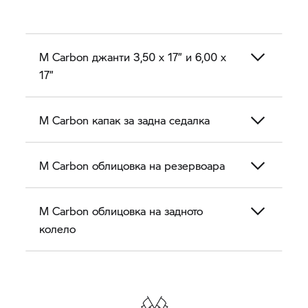
M Carbon джанти 3,50 x 17” и 6,00 x
17”
M Carbon капак за задна седалка
M Carbon облицовка на резервоара
M Carbon облицовка на задното
колело