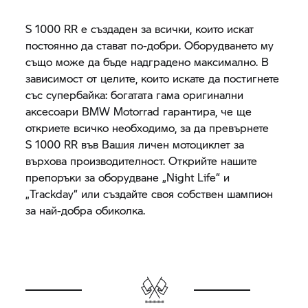
S 1000 RR
е създаден за всички, които искат
постоянно да стават по-добри. Оборудването му
също може да бъде надградено максимално. В
зависимост от целите, които искате да постигнете
със супербайка: богатата гама оригинални
аксесоари
BMW Motorrad
гарантира, че ще
откриете всичко необходимо, за да превърнете
S 1000 RR
във Вашия личен мотоциклет за
върхова производителност. Открийте нашите
препоръки за оборудване „Night Life“ и
„Trackday“ или създайте своя собствен шампион
за най-добра обиколка.