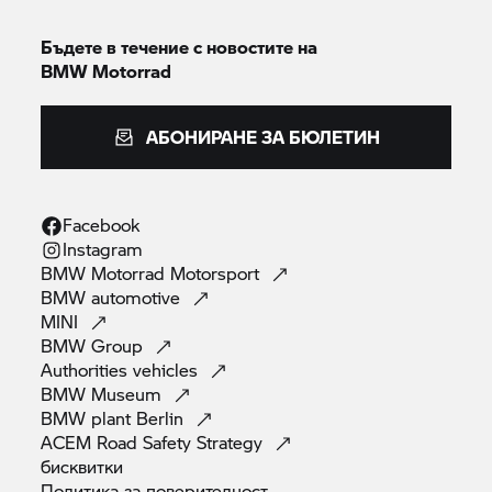
Бъдете в течение с новостите на
BMW Motorrad
АБОНИРАНЕ ЗА БЮЛЕТИН
Facebook
Instagram
BMW Motorrad
Motorsport
BMW
automotive
MINI
BMW
Group
Authorities
vehicles
BMW
Museum
BMW plant
Berlin
ACEM Road Safety
Strategy
бисквитки
Политика за
поверителност