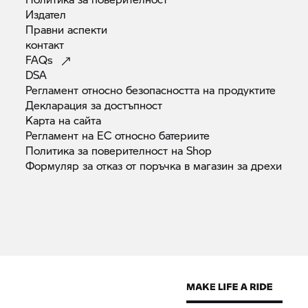
Издател
Правни
аспекти
контакт
FAQs
DSA
Регламент относно безопасността на
продуктите
Декларация за
достъпност
Карта на
сайта
Регламент на ЕС относно
батериите
Политика за поверителност на
Shop
Формуляр за отказ от поръчка в магазин за
дрехи