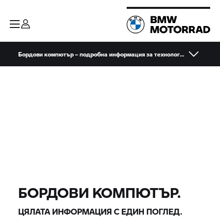
Бордови компютър – подробна информация за технологията
БОРДОВИ КОМПЮТЪР.
ЦЯЛАТА ИНФОРМАЦИЯ С ЕДИН ПОГЛЕД.