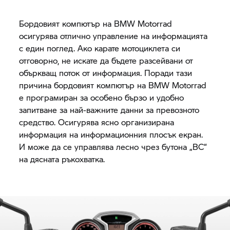
Бордовият компютър на
BMW Motorrad
осигурява отлично управление на информацията
с един поглед. Ако карате мотоциклета си
отговорно, не искате да бъдете разсейвани от
объркващ поток от информация. Поради тази
причина бордовият компютър на
BMW Motorrad
е програмиран за особено бързо и удобно
запитване за най-важните данни за превозното
средство. Осигурява ясно организирана
информация на информационния плосък екран.
И може да се управлява лесно чрез бутона „BC“
на дясната ръкохватка.