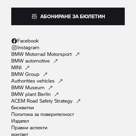
АБОНИРАНЕ ЗА БЮЛЕТИН
Facebook
Instagram
BMW Motorrad
Motorsport
BMW
automotive
MINI
BMW
Group
Authorities
vehicles
BMW
Museum
BMW plant
Berlin
ACEM Road Safety
Strategy
бисквитки
Политика за
поверителност
Издател
Правни
аспекти
контакт