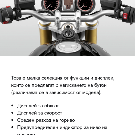
Това е малка селекция от функции и дисплеи,
които се предлагат с натискането на бутон
(различават се в зависимост от модела).
Дисплей за обхват
Дисплей за скорост
Среден разход на гориво
Предупредителен индикатор за ниво на
маслото