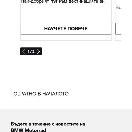
Най-добрият път към дестинацията ви.
Всичко
НАУЧЕТЕ ПОВЕЧЕ
1 / 2
ОБРАТНО В НАЧАЛОТО
Бъдете в течение с новостите на
BMW Motorrad