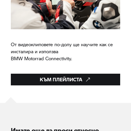
От видеоклиповете по-долу ще научите как се
инсталира и използва
BMW Motorrad Connectivity.
КЪМ ПЛЕЙЛИСТА
Имате още въпроси относно