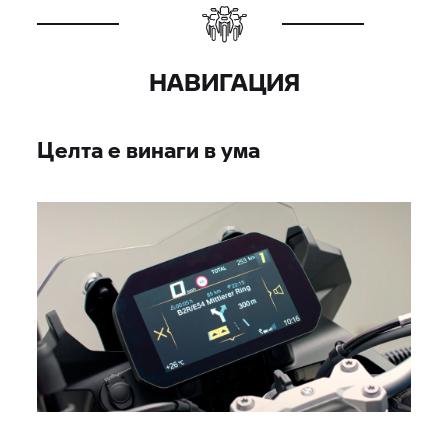
НАВИГАЦИЯ
Целта е винаги в ума