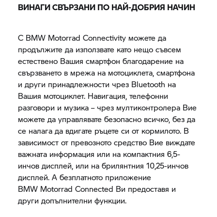
ВИНАГИ СВЪРЗАНИ ПО НАЙ-ДОБРИЯ НАЧИН
С BMW Motorrad Connectivity можете да
продължите да използвате като нещо съвсем
естествено Вашия смартфон благодарение на
свързването в мрежа на мотоциклета, смартфона
и други принадлежности чрез Bluetooth на
Вашия мотоциклет. Навигация, телефонни
разговори и музика – чрез мултиконтролера Вие
можете да управлявате безопасно всичко, без да
се налага да вдигате ръцете си от кормилото. В
зависимост от превозното средство Вие виждате
важната информация или на компактния 6,5-
инчов дисплей, или на брилянтния 10,25-инчов
дисплей. А безплатното приложение
BMW Motorrad
Connected Ви предоставя и
други допълнителни функции.