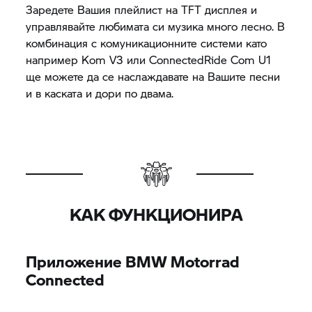
Заредете Вашия плейлист на TFT дисплея и
управлявайте любимата си музика много лесно. В
комбинация с комуникационните системи като
например Kom V3 или ConnectedRide Com U1
ще можете да се наслаждавате на Вашите песни
и в каската и дори по двама.
КАК ФУНКЦИОНИРА
Приложение
BMW Motorrad
Connected