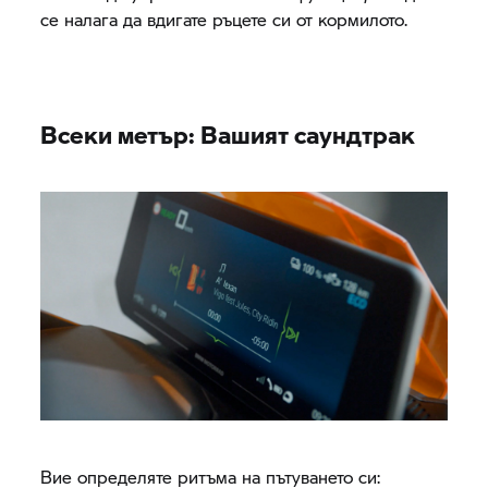
се налага да вдигате ръцете си от кормилото.
Всеки метър: Вашият саундтрак
Вие определяте ритъма на пътуването си: