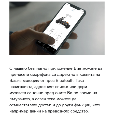
С нашето безплатно приложение Вие можете да
пренесете смартфона си директно в кокпита на
Вашия мотоциклет чрез Bluetooth. Така
навигацията, адресният списък или дори
музиката са точно пред очите Ви по време на
пътуването, а освен това можете да
осъществявате достъп и до други функции, като
например данни на превозното средство.