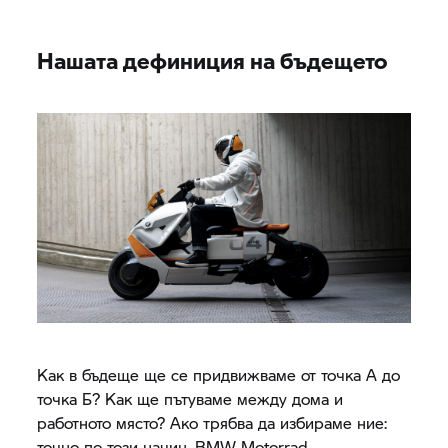
Нашата дефиниция на бъдещето
Как в бъдеще ще се придвижваме от точка А до
точка Б? Как ще пътуваме между дома и
работното място? Ако трябва да избираме ние:
точно по този начин.
BMW Motorrad