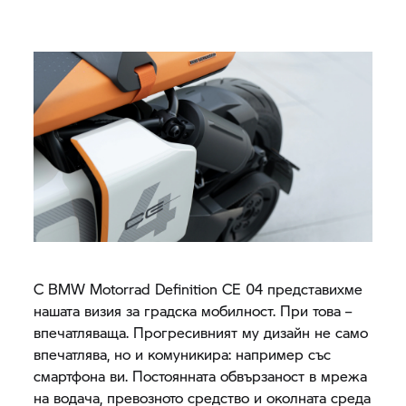
С
BMW Motorrad
Definition CE 04
представихме
нашата визия за градска мобилност. При това –
впечатляваща. Прогресивният му дизайн не само
впечатлява, но и комуникира: например със
смартфона ви. Постоянната обвързаност в мрежа
на водача, превозното средство и околната среда