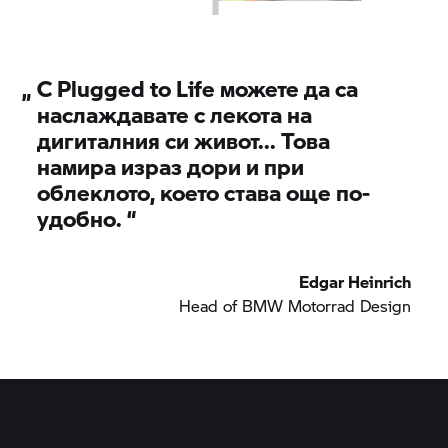
„
С Plugged to Life можете да са
наслаждавате с лекота на
дигиталния си живот... Това
намира израз дори и при
облеклото, което става още по-
удобно.
“
Edgar Heinrich
Head of
BMW Motorrad
Design