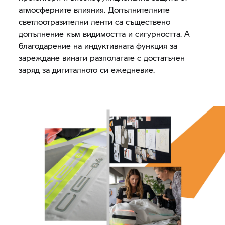
атмосферните влияния. Допълнителните
светлоотразителни ленти са съществено
допълнение към видимостта и сигурността. А
благодарение на индуктивната функция за
зареждане винаги разполагате с достатъчен
заряд за дигиталното си ежедневие.