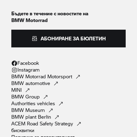
Бъдете в течение с новостите на
BMW Motorrad
АБОНИРАНЕ ЗА БЮЛЕТИН
Facebook
Instagram
BMW Motorrad
Motorsport
BMW
automotive
MINI
BMW
Group
Authorities
vehicles
BMW
Museum
BMW plant
Berlin
ACEM Road Safety
Strategy
бисквитки
Политика за
поверителност