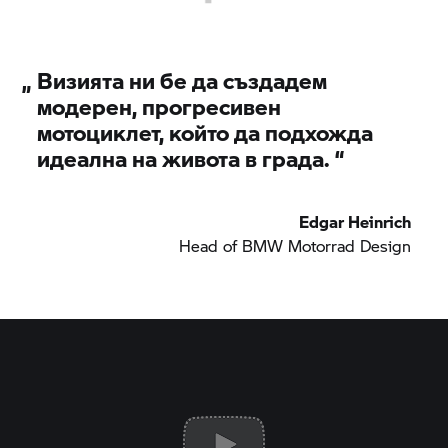
„
Визията ни бе да създадем
модерен, прогресивен
мотоциклет, който да подхожда
идеална на живота в града.
“
Edgar Heinrich
Head of
BMW Motorrad
Design