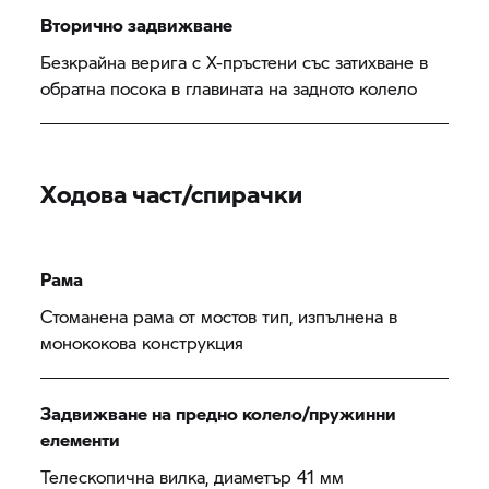
Вторично задвижване
Безкрайна верига с Х-пръстени със затихване в
обратна посока в главината на задното колело
Ходова част/спирачки
Рама
Стоманена рама от мостов тип, изпълнена в
монококова конструкция
Задвижване на предно колело/пружинни
елементи
Телескопична вилка, диаметър 41 мм