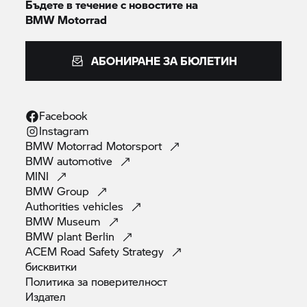
Бъдете в течение с новостите на
BMW Motorrad
АБОНИРАНЕ ЗА БЮЛЕТИН
Facebook
Instagram
BMW Motorrad
Motorsport
BMW
automotive
MINI
BMW
Group
Authorities
vehicles
BMW
Museum
BMW plant
Berlin
ACEM Road Safety
Strategy
бисквитки
Политика за
поверителност
Издател