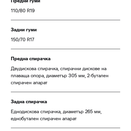
Предни гуми
110/80 R19
Задни гуми
150/70 R17
Предна спирачка
Двудискова спирачка, спирачни дискове на
плаваща опора, диаметър 305 мм, 2-бутален
спирачен апарат
Задна спирачка
Еднодискова спирачка, диаметър 265 мм,
еднобутален спирачен апарат