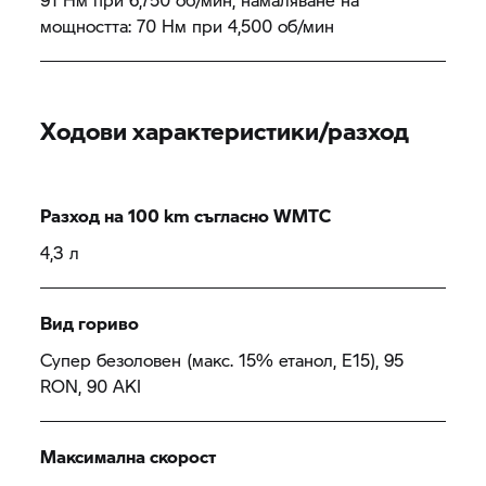
мощността: 70 Нм при 4,500 об/мин
Ходови характеристики/разход
Разход на 100 km съгласно WMTC
4,3 л
Вид гориво
Супер безоловен (макс. 15% етанол, E15), 95
RON, 90 AKI
Максимална скорост