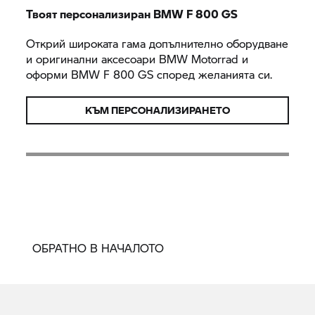
Твоят персонализиран BMW
F 800 GS
Открий широката гама допълнително оборудване
и оригинални аксесоари
BMW Motorrad
и
оформи BMW
F 800 GS
според желанията си.
КЪМ ПЕРСОНАЛИЗИРАНЕТО
ОБРАТНО В НАЧАЛОТО