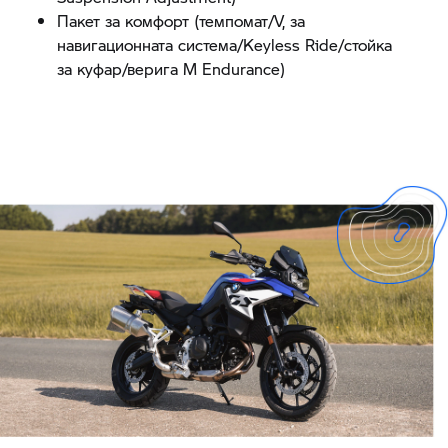
Пакет за комфорт (темпомат/V, за
навигационната система/Keyless Ride/стойка
за куфар/верига M Endurance)