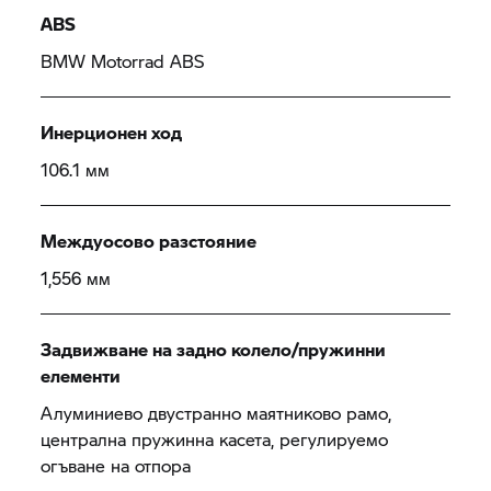
ABS
BMW Motorrad
ABS
Инерционен ход
106.1 мм
Междуосово разстояние
1,556 мм
Задвижване на задно колело/пружинни
елементи
Алуминиево двустранно маятниково рамо,
централна пружинна касета, регулируемо
огъване на отпора