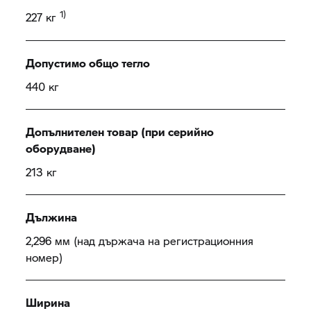
1)
227 кг
Допустимо общо тегло
440 кг
Допълнителен товар (при серийно
оборудване)
213 кг
Дължина
2,296 мм (над държача на регистрационния
номер)
Ширина