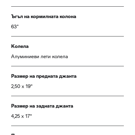
Ъгъл на кормилната колона
63°
Колела
Алуминиеви лети колела
Размер на предната джанта
2,50 x 19"
Размер на задната джанта
4,25 x 17"