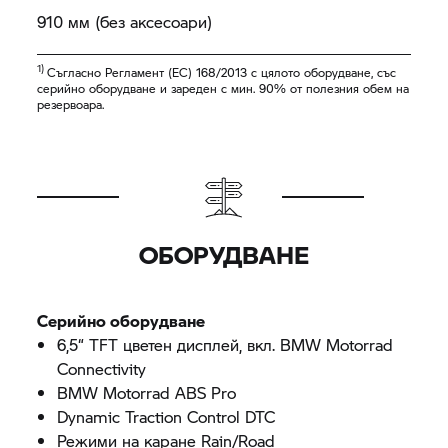
910 мм (без аксесоари)
1)
Съгласно Регламент (ЕС) 168/2013 с цялото оборудване, със
серийно оборудване и зареден с мин. 90% от полезния обем на
резервоара.
ОБОРУДВАНЕ
Серийно оборудване
6,5“ TFT цветен дисплей, вкл.
BMW Motorrad
Connectivity
BMW Motorrad
ABS Pro
Dynamic Traction Control DTC
Режими на каране Rain/Road