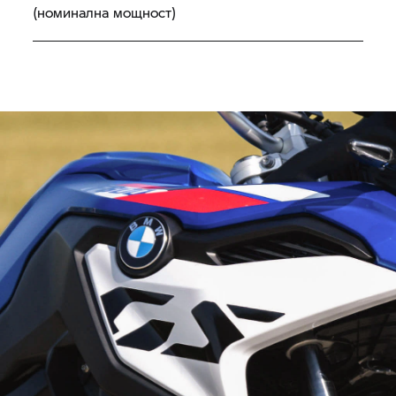
(номинална мощност)