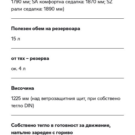
1790 мм; SA комфортна седалка: 1870 мм; SZ
рали седалка: 1890 мм)
Полезен обем на резервоара
15 л
от тях – резерва
ок. 4 л
Височина
1225 мм (над ветрозащитния щит, при собствено
тегло DIN)
Собствено тегло в готовност за движение,
напълно зареден с гориво