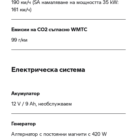
190 км/ч (SA намаляване на мощността 35 kW:
161 км/ч)
Емисии на CO2 съгласно WMTC
99 г/км
Електрическа система
Акумулатор
12 V / 9 Ah, необслужваем
Генератор
Алтернатор с постоянни магнити с 420 W