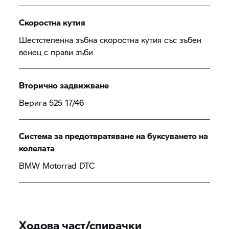
Скоростна кутия
Шестстепенна зъбна скоростна кутия със зъбен
венец с прави зъби
Вторично задвижване
Верига 525 17/46
Система за предотвратяване на буксуването на
колелата
BMW Motorrad
DTC
Ходова част/спирачки