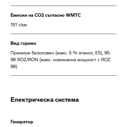
Емисии на CO2 съгласно WMTC
151 г/км
Вид гориво
Премиум безоловен (макс. 5 % етанол, E5), 95-
98 ROZ/RON (макс. номинална мощност с ROZ
98)
Електрическа система
Генератор