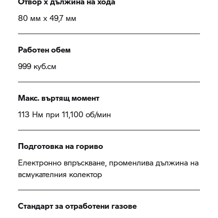
Отвор x дължина на хода
80 мм x 49,7 мм
Работен обем
999 куб.см
Макс. въртящ момент
113 Нм при 11,100 об/мин
Подготовка на гориво
Електронно впръскване, променлива дължина на
всмукателния колектор
Стандарт за отработени газове