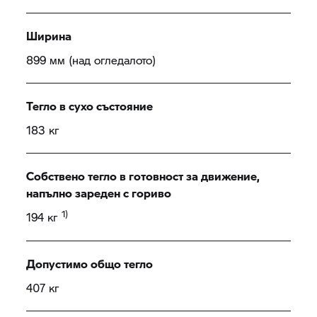
Ширина
899 мм (над огледалото)
Тегло в сухо състояние
183 кг
Собствено тегло в готовност за движение,
напълно зареден с гориво
1)
194 кг
Допустимо общо тегло
407 кг