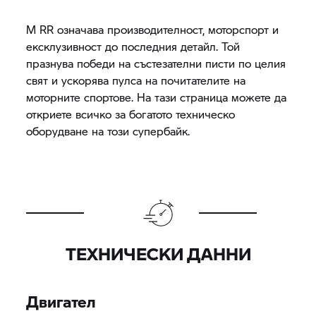
M RR
означава производителност, моторспорт и
ексклузивност до последния детайл. Той
празнува победи на състезателни писти по целия
свят и ускорява пулса на почитателите на
моторните спортове. На тази страница можете да
откриете всичко за богатото техническо
оборудване на този супербайк.
ТЕХНИЧЕСКИ ДАННИ
Двигател