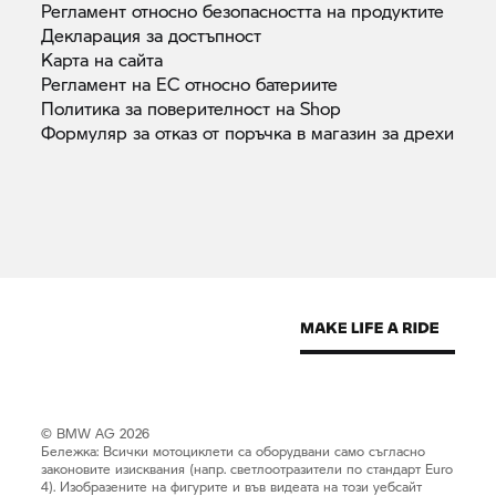
Регламент относно безопасността на
продуктите
Декларация за
достъпност
Карта на
сайта
Регламент на ЕС относно
батериите
Политика за поверителност на
Shop
Формуляр за отказ от поръчка в магазин за
дрехи
© BMW AG 2026
Бележка: Всички мотоциклети са оборудвани само съгласно
законовите изисквания (напр. светлоотразители по стандарт Euro
4). Изобразените на фигурите и във видеата на този уебсайт