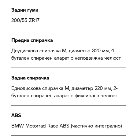
Задни гуми
200/55 ZR17
Предна спирачка
Двудискова спирачка М, диаметър 320 мм, 4-
бутален спирачен апарат с неподвижна челюст
Задна спирачка
Еднодискова спирачка М, диаметър 220 мм, 2-
бутален спирачен апарат с фиксирана челюст
ABS
BMW Motorrad
Race ABS (частично интегрално)