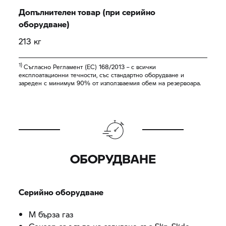
Допълнителен товар (при серийно
оборудване)
213 кг
1)
Съгласно Регламент (ЕС) 168/2013 – с всички
експлоатационни течности, със стандартно оборудване и
зареден с минимум 90% от използваемия обем на резервоара.
ОБОРУДВАНЕ
Серийно оборудване
M бърза газ