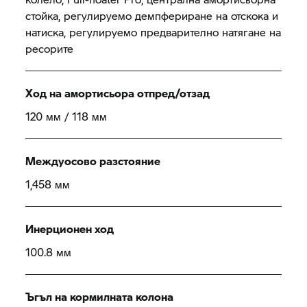
стойка, регулируемо демпфериране на отскока и
натиска, регулируемо предварително натягане на
ресорите
Ход на амортисьора отпред/отзад
120 мм / 118 мм
Междуосово разстояние
1,458 мм
Инерционен ход
100.8 мм
Ъгъл на кормилната колона