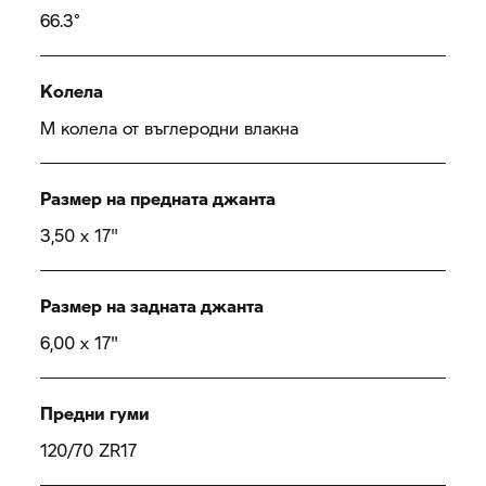
66.3°
Колела
М колела от въглеродни влакна
Размер на предната джанта
3,50 x 17"
Размер на задната джанта
6,00 x 17"
Предни гуми
120/70 ZR17