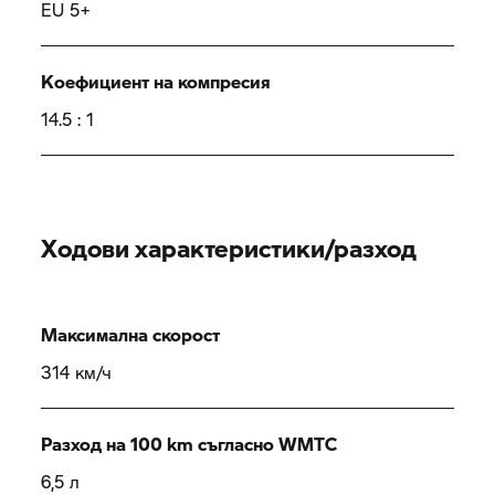
EU 5+
Коефициент на компресия
14.5 : 1
Ходови характеристики/разход
Максимална скорост
314 км/ч
Разход на 100 km съгласно WMTC
6,5 л