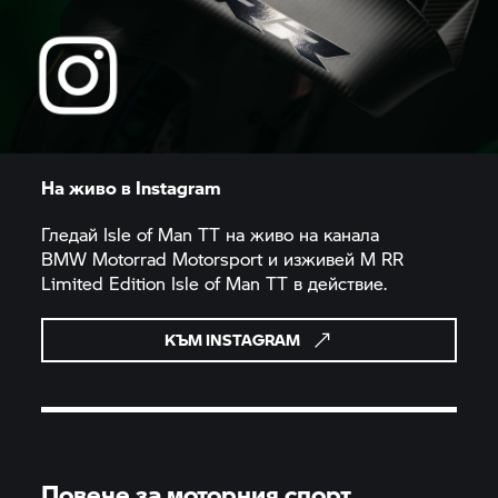
На живо в Instagram
Гледай Isle of Man TT на живо на канала
BMW Motorrad
Motorsport и изживей
M RR
Limited Edition Isle of Man TT в действие.
КЪМ INSTAGRAM
Повече за моторния спорт