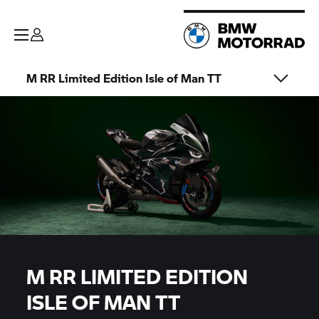
M RR
Limited Edition Isle of Man TT
M RR
LIMITED EDITION
ISLE OF MAN TT