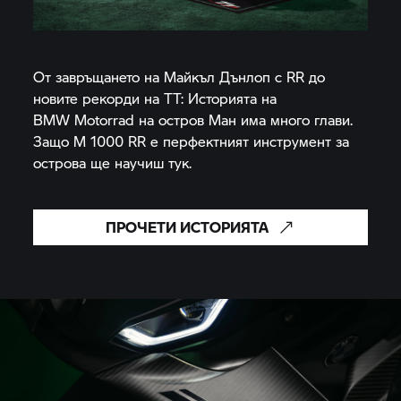
От завръщането на Майкъл Дънлоп с RR до
новите рекорди на TT: Историята на
BMW Motorrad
на остров Ман има много глави.
Защо
M 1000 RR
е перфектният инструмент за
острова ще научиш тук.
ПРОЧЕТИ ИСТОРИЯТА