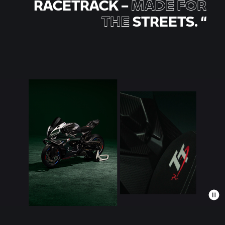
RACETRACK –
MADE FOR
THE
STREETS.
“