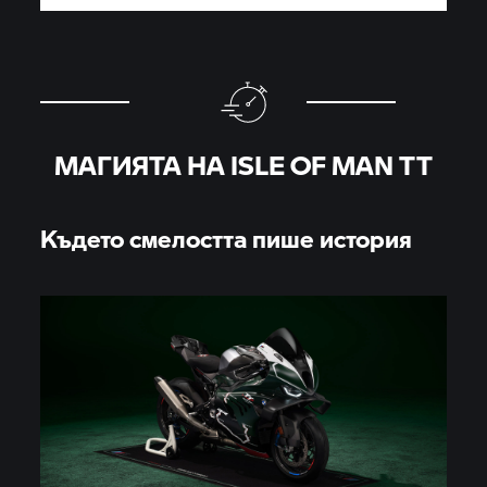
МАГИЯТА НА ISLE OF MAN TT
Където смелостта пише история