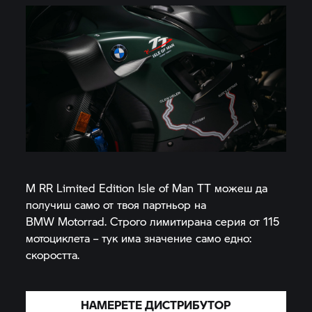
M RR
Limited Edition Isle of Man TT можеш да
получиш само от твоя партньор на
BMW Motorrad.
Строго лимитирана серия от 115
мотоциклета – тук има значение само едно:
скоростта.
НАМЕРЕТЕ ДИСТРИБУТОР