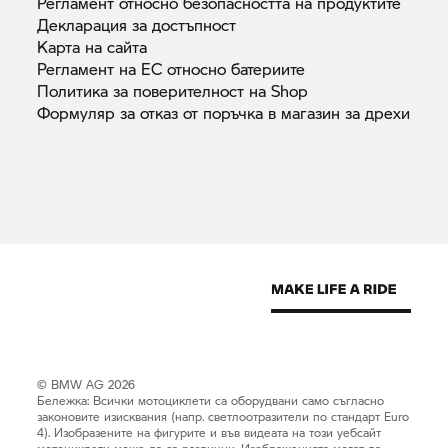
Регламент относно безопасността на
продуктите
Декларация за
достъпност
Карта на
сайта
Регламент на ЕС относно
батериите
Политика за поверителност на
Shop
Формуляр за отказ от поръчка в магазин за
дрехи
© BMW AG 2026
Бележка: Всички мотоциклети са оборудвани само съгласно
законовите изисквания (напр. светлоотразители по стандарт Euro
4). Изобразените на фигурите и във видеата на този уебсайт