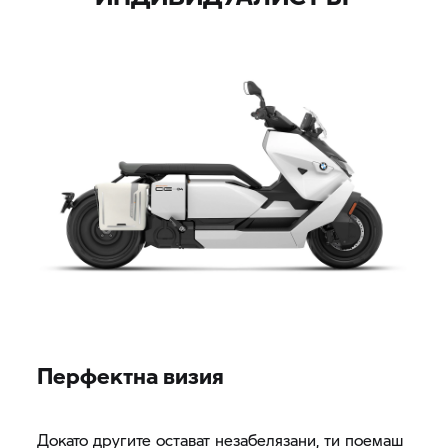
Перфектна визия
Докато другите остават незабелязани, ти поемаш