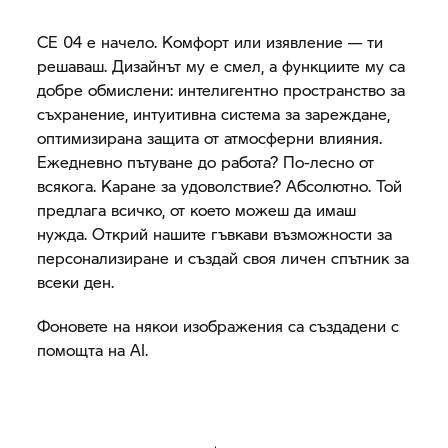
CE 04
е начело. Комфорт или изявление — ти
решаваш. Дизайнът му е смел, а функциите му са
добре обмислени: интелигентно пространство за
съхранение, интуитивна система за зареждане,
оптимизирана защита от атмосферни влияния.
Ежедневно пътуване до работа? По-лесно от
всякога. Каране за удоволствие? Абсолютно. Той
предлага всичко, от което можеш да имаш
нужда. Открий нашите гъвкави възможности за
персонализиране и създай своя личен спътник за
всеки ден.
Фоновете на някои изображения са създадени с
помощта на AI.