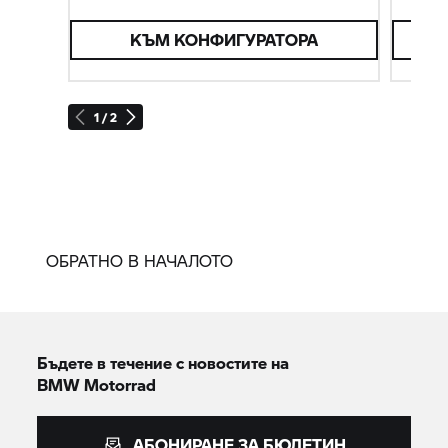
какво най-добре подхожда на теб и на
твоя начин на живот.
КЪМ КОНФИГУРАТОРА
1 / 2
ОБРАТНО В НАЧАЛОТО
Бъдете в течение с новостите на
BMW Motorrad
АБОНИРАНЕ ЗА БЮЛЕТИН