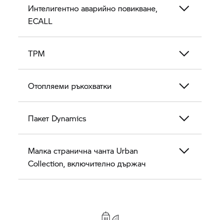
Интелигентно аварийно повикване,
ECALL
TPM
Отопляеми ръкохватки
Пакет Dynamics
Малка странична чанта Urban
Collection, включително държач