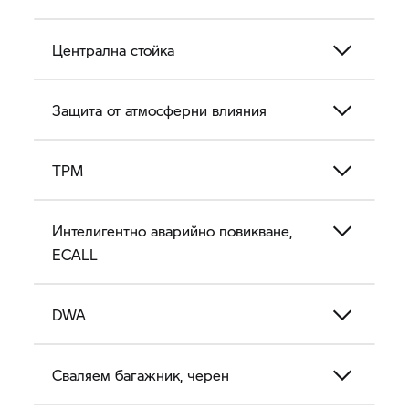
Централна стойка
Защита от атмосферни влияния
TPM
Интелигентно аварийно повикване,
ECALL
DWA
Сваляем багажник, черен