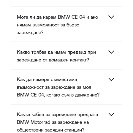
Мога ли да карам
BMW CE 04
и ако
нямам възможност за бързо
зареждане?
Какво трябва да имам предвид при
зареждане от домашен контакт?
Как да намеря съвместима
възможност за зареждане за моя
BMW CE 04,
когато съм в движение?
Какъв кабел за зареждане предлага
BMW Motorrad
за зареждане на
обществени зарядни станции?