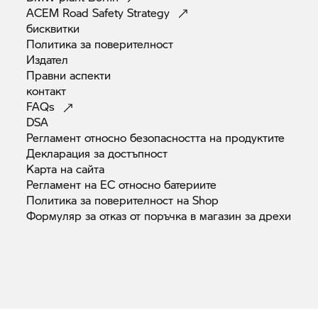
ACEM Road Safety
Strategy
бисквитки
Политика за
поверителност
Издател
Правни
аспекти
контакт
FAQs
DSA
Регламент относно безопасността на
продуктите
Декларация за
достъпност
Карта на
сайта
Регламент на ЕС относно
батериите
Политика за поверителност на
Shop
Формуляр за отказ от поръчка в магазин за
дрехи