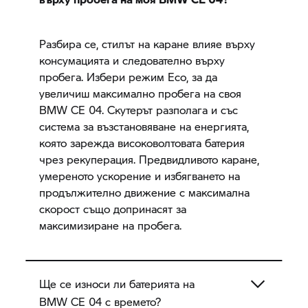
Разбира се, стилът на каране влияе върху
консумацията и следователно върху
пробега. Избери режим Eco, за да
увеличиш максимално пробега на своя
BMW CE 04.
Скутерът разполага и със
система за възстановяване на енергията,
която зарежда високоволтовата батерия
чрез рекуперация. Предвидливото каране,
умереното ускорение и избягването на
продължително движение с максимална
скорост също допринасят за
максимизиране на пробега.
Ще се износи ли батерията на
BMW CE 04
с времето?