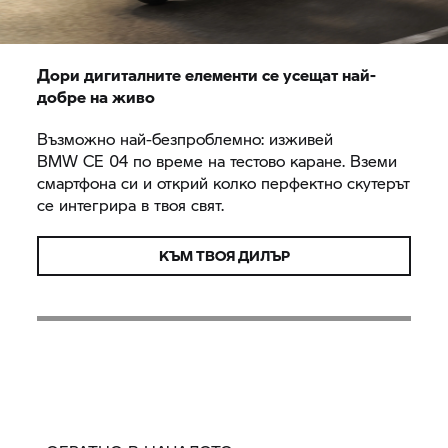
Дори дигиталните елементи се усещат най-
добре на живо
Възможно най-безпроблемно: изживей
BMW CE 04
по време на тестово каране. Вземи
смартфона си и открий колко перфектно скутерът
се интегрира в твоя свят.
КЪМ ТВОЯ ДИЛЪР