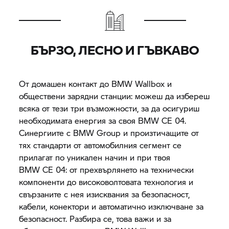
БЪРЗО, ЛЕСНО И ГЪВКАВО
От домашен контакт до BMW Wallbox и
обществени зарядни станции: можеш да избереш
всяка от тези три възможности, за да осигуриш
необходимата енергия за своя
BMW CE 04.
Синергиите с
BMW Group
и произтичащите от
тях стандарти от автомобилния сегмент се
прилагат по уникален начин и при твоя
BMW CE 04:
от прехвърлянето на технически
компоненти до високоволтовата технология и
свързаните с нея изисквания за безопасност,
кабели, конектори и автоматично изключване за
безопасност. Разбира се, това важи и за