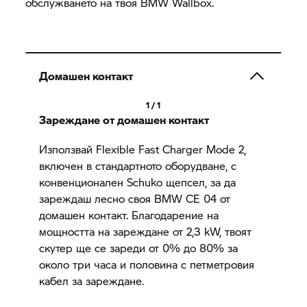
обслужването на твоя BMW Wallbox.
Домашен контакт
1 / 1
Зареждане от домашен контакт
Използвай Flexible Fast Charger Mode 2,
включен в стандартното оборудване, с
конвенционален Schuko щепсел, за да
зареждаш лесно своя
BMW CE 04
от
домашен контакт. Благодарение на
мощността на зареждане от 2,3 kW, твоят
скутер ще се зареди от 0% до 80% за
около три часа и половина с петметровия
кабел за зареждане.