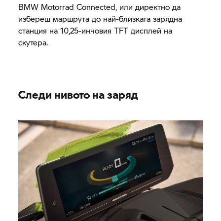
BMW Motorrad
Connected, или директно да
избереш маршрута до най-близката зарядна
станция на 10,25-инчовия TFT дисплей на
скутера.
Следи нивото на заряд