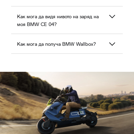
Как мога да видя нивото на заряд на
моя
BMW CE 04?
Как мога да получа BMW Wallbox?