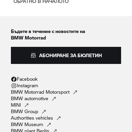
ОБРАТНО В НАЧАЛОТО
Бъдете в течение с новостите на
BMW Motorrad
АБОНИРАНЕ ЗА БЮЛЕТИН
Facebook
Instagram
BMW Motorrad
Motorsport
BMW
automotive
MINI
BMW
Group
Authorities
vehicles
BMW
Museum
BMW plant
Berlin