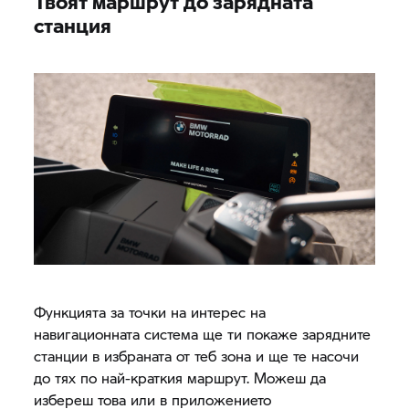
Твоят маршрут до зарядната
станция
Функцията за точки на интерес на
навигационната система ще ти покаже зарядните
станции в избраната от теб зона и ще те насочи
до тях по най-краткия маршрут. Можеш да
избереш това или в приложението