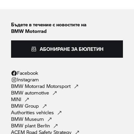
Бъдете в течение с новостите на
BMW Motorrad
АБОНИРАНЕ ЗА БЮЛЕТИН
Facebook
Instagram
BMW Motorrad
Motorsport
BMW
automotive
MINI
BMW
Group
Authorities
vehicles
BMW
Museum
BMW plant
Berlin
ACEM Road Safety
Strategy