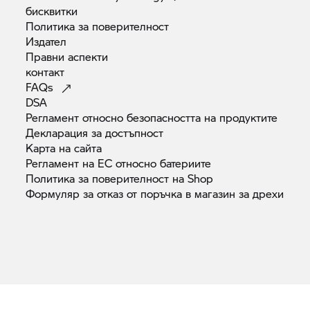
бисквитки
Политика за
поверителност
Издател
Правни
аспекти
контакт
FAQs
DSA
Регламент относно безопасността на
продуктите
Декларация за
достъпност
Карта на
сайта
Регламент на ЕС относно
батериите
Политика за поверителност на
Shop
Формуляр за отказ от поръчка в магазин за
дрехи