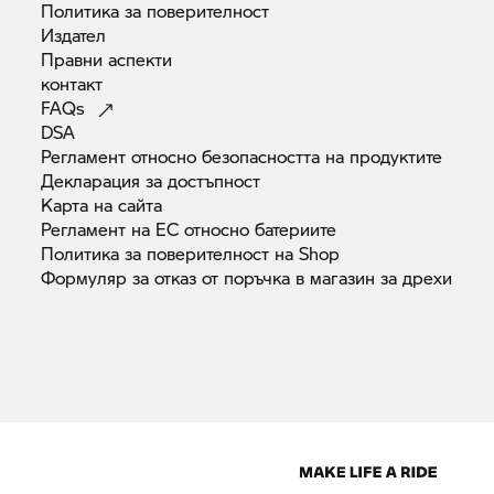
Политика за
поверителност
Издател
Правни
аспекти
контакт
FAQs
DSA
Регламент относно безопасността на
продуктите
Декларация за
достъпност
Карта на
сайта
Регламент на ЕС относно
батериите
Политика за поверителност на
Shop
Формуляр за отказ от поръчка в магазин за
дрехи