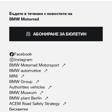
Бъдете в течение с новостите на
BMW Motorrad
АБОНИРАНЕ ЗА БЮЛЕТИН
Facebook
Instagram
BMW Motorrad
Motorsport
BMW
automotive
MINI
BMW
Group
Authorities
vehicles
BMW
Museum
BMW plant
Berlin
ACEM Road Safety
Strategy
бисквитки