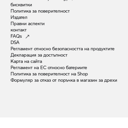
бисквитки
Политика за
поверителност
Издател
Правни
аспекти
контакт
FAQs
DSA
Регламент относно безопасността на
продуктите
Декларация за
достъпност
Карта на
сайта
Регламент на ЕС относно
батериите
Политика за поверителност на
Shop
Формуляр за отказ от поръчка в магазин за
дрехи