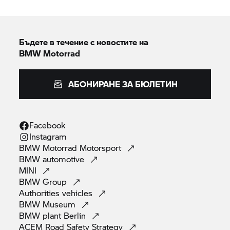
Бъдете в течение с новостите на
BMW Motorrad
АБОНИРАНЕ ЗА БЮЛЕТИН
Facebook
Instagram
BMW Motorrad
Motorsport
BMW
automotive
MINI
BMW
Group
Authorities
vehicles
BMW
Museum
BMW plant
Berlin
ACEM Road Safety
Strategy