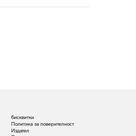
бисквитки
Политика за
поверителност
Издател