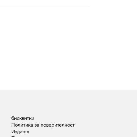
бисквитки
Политика за
поверителност
Издател