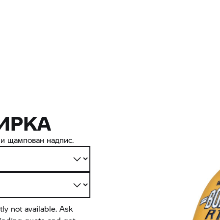
ИРКА
 и щампован надпис.
tly not available. Ask