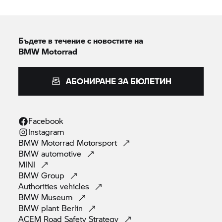
Бъдете в течение с новостите на
BMW Motorrad
АБОНИРАНЕ ЗА БЮЛЕТИН
Facebook
Instagram
BMW Motorrad
Motorsport
BMW
automotive
MINI
BMW
Group
Authorities
vehicles
BMW
Museum
BMW plant
Berlin
ACEM Road Safety
Strategy