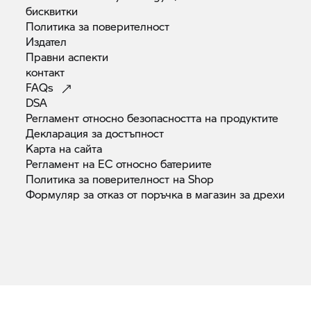
бисквитки
Политика за
поверителност
Издател
Правни
аспекти
контакт
FAQs
DSA
Регламент относно безопасността на
продуктите
Декларация за
достъпност
Карта на
сайта
Регламент на ЕС относно
батериите
Политика за поверителност на
Shop
Формуляр за отказ от поръчка в магазин за
дрехи