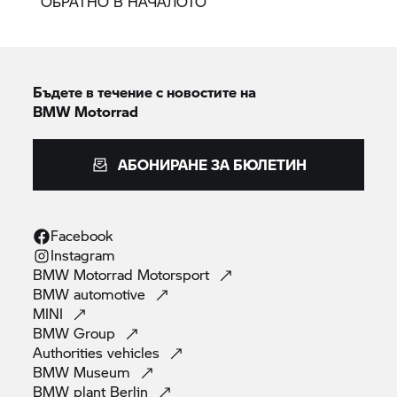
ОБРАТНО В НАЧАЛОТО
Бъдете в течение с новостите на
BMW Motorrad
АБОНИРАНЕ ЗА БЮЛЕТИН
Facebook
Instagram
BMW Motorrad
Motorsport
BMW
automotive
MINI
BMW
Group
Authorities
vehicles
BMW
Museum
BMW plant
Berlin