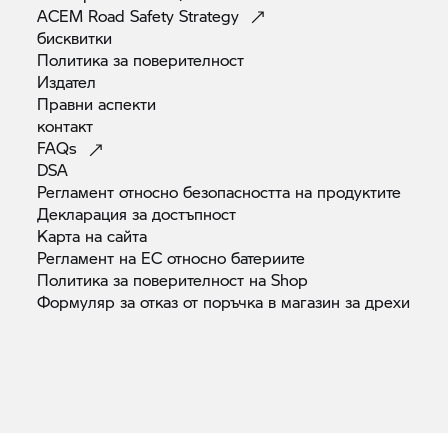
ACEM Road Safety
Strategy
бисквитки
Политика за
поверителност
Издател
Правни
аспекти
контакт
FAQs
DSA
Регламент относно безопасността на
продуктите
Декларация за
достъпност
Карта на
сайта
Регламент на ЕС относно
батериите
Политика за поверителност на
Shop
Формуляр за отказ от поръчка в магазин за
дрехи