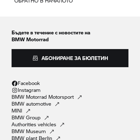
ОБРАТНО В НАЧАЛОТО
Бъдете в течение с новостите на
BMW Motorrad
АБОНИРАНЕ ЗА БЮЛЕТИН
Facebook
Instagram
BMW Motorrad
Motorsport
BMW
automotive
MINI
BMW
Group
Authorities
vehicles
BMW
Museum
BMW plant
Berlin