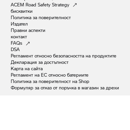
ACEM Road Safety
Strategy
бисквитки
Политика за
поверителност
Издател
Правни
аспекти
контакт
FAQs
DSA
Регламент относно безопасността на
продуктите
Декларация за
достъпност
Карта на
сайта
Регламент на ЕС относно
батериите
Политика за поверителност на
Shop
Формуляр за отказ от поръчка в магазин за
дрехи