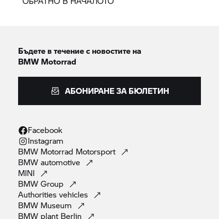
ОБРАТНО В НАЧАЛОТО
Бъдете в течение с новостите на
BMW Motorrad
АБОНИРАНЕ ЗА БЮЛЕТИН
Facebook
Instagram
BMW Motorrad
Motorsport
BMW
automotive
MINI
BMW
Group
Authorities
vehicles
BMW
Museum
BMW plant
Berlin