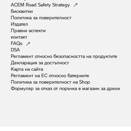
ACEM Road Safety
Strategy
бисквитки
Политика за
поверителност
Издател
Правни
аспекти
контакт
FAQs
DSA
Регламент относно безопасността на
продуктите
Декларация за
достъпност
Карта на
сайта
Регламент на ЕС относно
батериите
Политика за поверителност на
Shop
Формуляр за отказ от поръчка в магазин за
дрехи